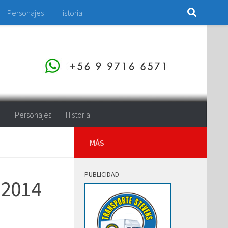
Personajes
Historia
o
Personajes
Historia
MÁS
PUBLICIDAD
y 2014