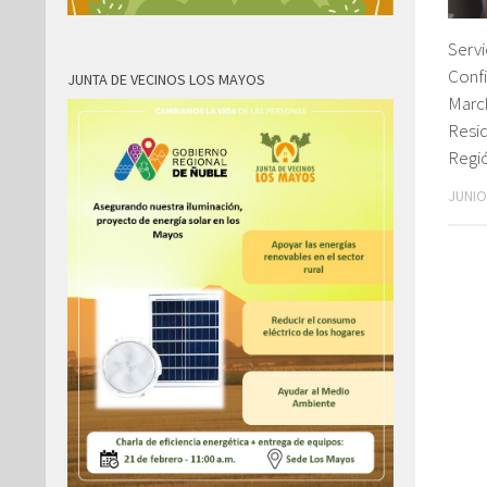
Servi
Confi
JUNTA DE VECINOS LOS MAYOS
Marc
Resid
Regi
JUNIO