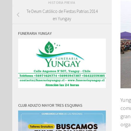
HISTORIA PREVIA
Te Deum Católico de Fiestas Patrias 2014
en Yungay
FUNERARIA YUNGAY
Yung
CLUB ADULTO MAYOR TRES ESQUINAS
comu
gran
orga