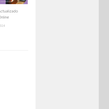
Actualizado
Online
024