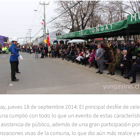
ay, jueves 18 de septiembre 2014: El principal desfile de cel
na cumplió con todo lo que un evento de estas característi
 asistencia de público, además de una gran participación por
nizaciones vivas de la comuna, lo que dio aún más realce y e