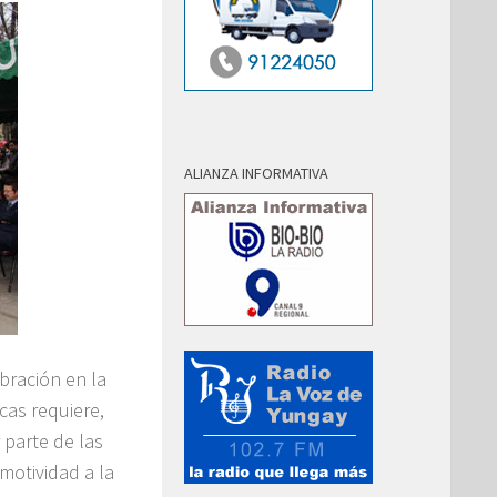
ALIANZA INFORMATIVA
ebración en la
cas requiere,
 parte de las
motividad a la