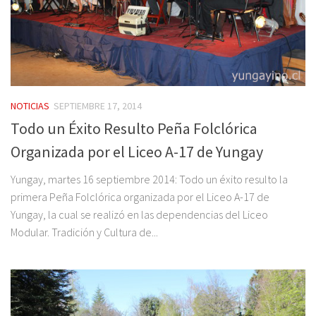
NOTICIAS
SEPTIEMBRE 17, 2014
Todo un Éxito Resulto Peña Folclórica
Organizada por el Liceo A-17 de Yungay
Yungay, martes 16 septiembre 2014: Todo un éxito resulto la
primera Peña Folclórica organizada por el Liceo A-17 de
Yungay, la cual se realizó en las dependencias del Liceo
Modular. Tradición y Cultura de...