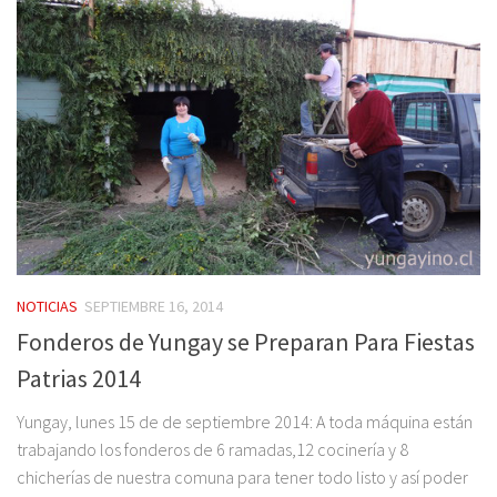
NOTICIAS
SEPTIEMBRE 16, 2014
Fonderos de Yungay se Preparan Para Fiestas
Patrias 2014
Yungay, lunes 15 de de septiembre 2014: A toda máquina están
trabajando los fonderos de 6 ramadas,12 cocinería y 8
chicherías de nuestra comuna para tener todo listo y así poder