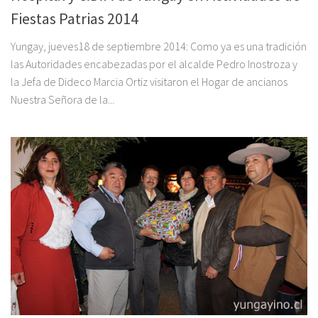
Fiestas Patrias 2014
Yungay, jueves18 de septiembre 2014: Como ya es una tradición
las Autoridades encabezadas por el alcalde Pedro Inostroza y
la Jefa de Dideco Marcia Ortiz visitaron el Hogar de ancianos
Nuestra Señora de la...