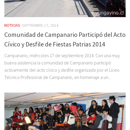
NOTICIAS
SEPTIEMBRE 17, 2014
Comunidad de Campanario Participó del Acto
Cívico y Desfile de Fiestas Patrias 2014
Campanario, miércoles 17 de septiembre 2014: Con una muy
buena asistencia la comunidad de Campanario participó
activamente del acto cívico y desfile organizado por el Liceo
Técnico Profesional de Campanario, en homenaje a un...