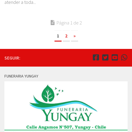
atender a toda...
Página 1 de 2
1
2
»
SEGUIR:
FUNERARIA YUNGAY