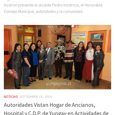
hicieron presente el alcalde Pedro Inostroza, el Honorable
Consejo Municipal, autoridades y la comunidad...
NOTICIAS
SEPTIEMBRE 18, 2014
Autoridades Vistan Hogar de Ancianos,
Hospital y C.D.P. de Yungay en Actividades de