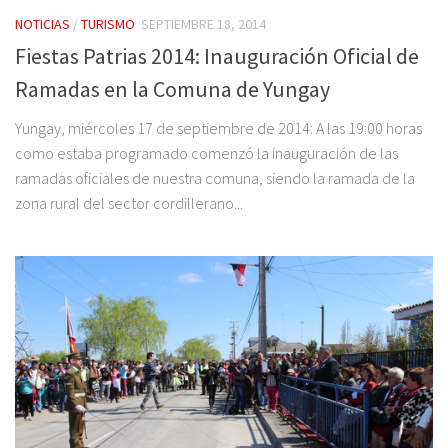
NOTICIAS
/
TURISMO
SEPTIEMBRE 18, 2014
Fiestas Patrias 2014: Inauguración Oficial de
Ramadas en la Comuna de Yungay
Yungay, miércoles 17 de septiembre de 2014: A las 19:00 horas
como estaba programado comenzó la inauguración de las
ramadas oficiales de nuestra comuna, siendo la ramada de la
zona rural del sector cordillerano...