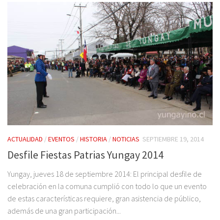
ACTUALIDAD
/
EVENTOS
/
HISTORIA
/
NOTICIAS
SEPTIEMBRE 19, 2014
Desfile Fiestas Patrias Yungay 2014
Yungay, jueves 18 de septiembre 2014: El principal desfile de
celebración en la comuna cumplió con todo lo que un evento
de estas características requiere, gran asistencia de público,
además de una gran participación...