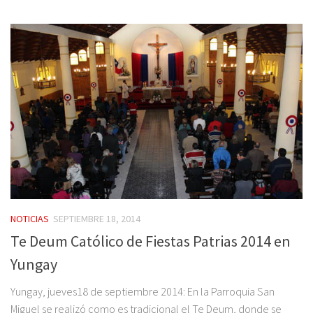
NOTICIAS
SEPTIEMBRE 18, 2014
Te Deum Católico de Fiestas Patrias 2014 en
Yungay
Yungay, jueves18 de septiembre 2014: En la Parroquia San
Miguel se realizó como es tradicional el Te Deum, donde se