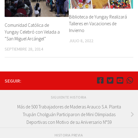
Biblioteca de Yungay Realizará
Talleres en Vacaciones de
Comunidad Católica de
Invierno
Yungay Celebró con Velada a
“San Miguel Arcángel”
JULIO 8, 2022
SEPTIEMBRE 28, 2014
SEGUIR:
SIGUIENTE HISTORIA
Más de 500 Trabajadores de Maderas Arauco S.A. Planta
Trupán Cholguán Participaron de Mini Olimpiadas
Deportivas con Motivo de su Aniversario N°59
HISTORIA PREVIA