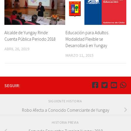
Educación para Adultos
Alcalde de Yungay Rinde
Modalidad Flexible se
Cuenta Pública Periodo 2018
Desarrollará en Yungay
ABRIL 26, 2019
MARZO 11, 2015
SEGUIR:
SIGUIENTE HISTORIA
Robo Afecta a Conocido Comerciante de Yungay
HISTORIA PREVIA