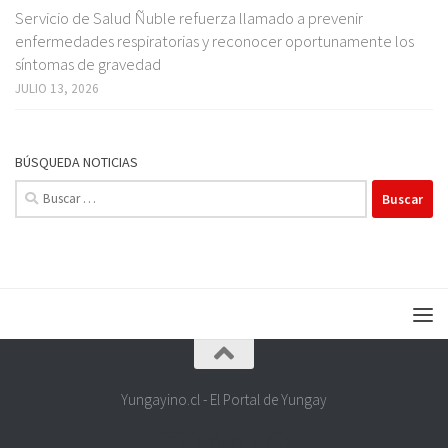
Servicio de Salud Ñuble refuerza llamado a prevenir
enfermedades respiratorias y reconocer oportunamente los
síntomas de gravedad
JULIO 13, 2026
BÚSQUEDA NOTICIAS
Buscar:
Yungayino.cl - El Portal de Yungay