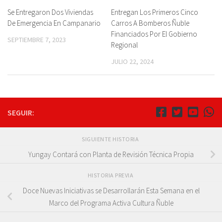
Se Entregaron Dos Viviendas
Entregan Los Primeros Cinco
De Emergencia En Campanario
Carros A Bomberos Ñuble
Financiados Por El Gobierno
SEPTIEMBRE 7, 2023
Regional
JULIO 22, 2024
SEGUIR:
SIGUIENTE HISTORIA
Yungay Contará con Planta de Revisión Técnica Propia
HISTORIA PREVIA
Doce Nuevas Iniciativas se Desarrollarán Esta Semana en el
Marco del Programa Activa Cultura Ñuble