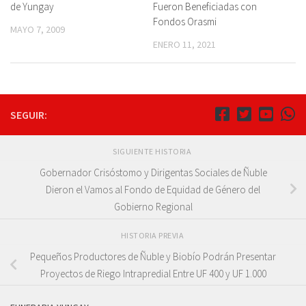
de Yungay
Fueron Beneficiadas con
Fondos Orasmi
MAYO 7, 2009
ENERO 11, 2021
SEGUIR:
SIGUIENTE HISTORIA
Gobernador Crisóstomo y Dirigentas Sociales de Ñuble
Dieron el Vamos al Fondo de Equidad de Género del
Gobierno Regional
HISTORIA PREVIA
Pequeños Productores de Ñuble y Biobío Podrán Presentar
Proyectos de Riego Intrapredial Entre UF 400 y UF 1.000