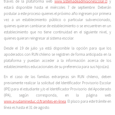
través de la plataforma web
www.sistemadeadmisionescolar.cl
y
estará disponible hasta el miércoles 7 de septiembre. Deberán
postular a este proceso quienes el próximo año ingresen por primera
vez a un establecimiento público o particular subvencionado,
quienes quieran cambiarse de establecimiento o se encuentren en un
establecimiento que no tiene continuidad en el siguiente nivel, y
quienes quieran reingresar al sistema escolar.
Desde el 19 de julio ya está disponible la opción para que los
apoderados con RUN chileno se registren de forma anticipada en la
plataforma y puedan acceder a la información acerca de los
establecimientos educacionales de su preferencia para sus hijos(as).
En el caso de las familias extranjeras sin RUN chileno, deben
previamente realizar la solicitud del Identificador Provisorio Escolar
(IPE) para el estudiante y/o el Identificador Provisorio del Apoderado
(IPA), según corresponda, en la página web
www.ayudamineduc.cl/tramites-en-linea
. El plazo para este trámite en
línea es hasta el 31 de agosto.