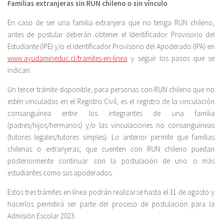
Familias extranjeras sin RUN chileno o sin vínculo
En caso de ser una familia extranjera que no tenga RUN chileno,
antes de postular deberán obtener el Identificador Provisorio del
Estudiante (IPE) y/o el Identificador Provisorio del Apoderado (IPA) en
www.ayudamineduc.cl/tramites-en-linea
y seguir los pasos que se
indican.
Un tercer trámite disponible, para personas con RUN chileno que no
estén vinculadas en el Registro Civil, es el registro de la vinculación
consanguínea entre los integrantes de una familia
(padres/hijos/hermanos) y/o las vinculaciones no consanguíneas
(tutores legales/tutores simples). Lo anterior permite que familias
chilenas o extranjeras, que cuenten con RUN chileno puedan
posteriormente continuar con la postulación de uno o más
estudiantes como sus apoderados.
Estos tres trámites en línea podrán realizarse hasta el 31 de agosto y
hacerlos permitirá ser parte del proceso de postulación para la
Admisión Escolar 2023.