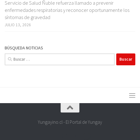
Servicio de Salud Ñuble refuerza llamado a prevenir
enfermedades respiratorias y reconocer oportunamente los
síntomas de gravedad
JULIO 13, 2026
BÚSQUEDA NOTICIAS
Buscar:
Yungayino.cl - El Portal de Yungay