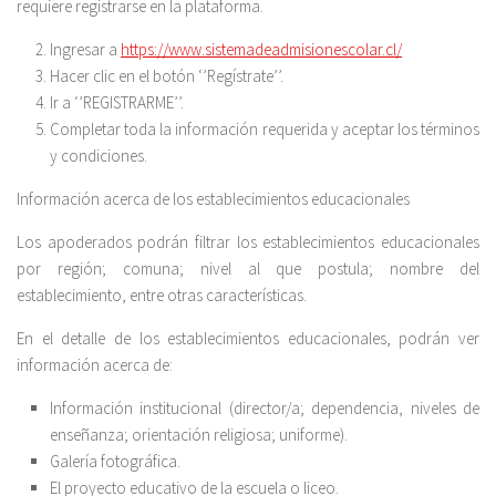
requiere registrarse en la plataforma.
Ingresar a
https://www.sistemadeadmisionescolar.cl/
Hacer clic en el botón ‘’Regístrate’’.
Ir a ‘’REGISTRARME’’.
Completar toda la información requerida y aceptar los términos
y condiciones.
Información acerca de los establecimientos educacionales
Los apoderados podrán filtrar los establecimientos educacionales
por región; comuna; nivel al que postula; nombre del
establecimiento, entre otras características.
En el detalle de los establecimientos educacionales, podrán ver
información acerca de:
Información institucional (director/a; dependencia, niveles de
enseñanza; orientación religiosa; uniforme).
Galería fotográfica.
El proyecto educativo de la escuela o liceo.