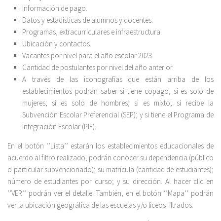
Información de pago.
Datos y estadísticas de alumnos y docentes.
Programas, extracurriculares e infraestructura.
Ubicación y contactos.
Vacantes por nivel para el año escolar 2023.
Cantidad de postulantes por nivel del año anterior.
A través de las iconografías que están arriba de los
establecimientos podrán saber si tiene copago; si es solo de
mujeres; si es solo de hombres; si es mixto; si recibe la
Subvención Escolar Preferencial (SEP); y si tiene el Programa de
Integración Escolar (PIE).
En el botón ‘’Lista’’ estarán los establecimientos educacionales de
acuerdo al filtro realizado, podrán conocer su dependencia (público
o particular subvencionado); su matrícula (cantidad de estudiantes);
número de estudiantes por curso; y su dirección. Al hacer clic en
‘’VER’’ podrán ver el detalle. También, en el botón ‘’Mapa’’ podrán
ver la ubicación geográfica de las escuelas y/o liceos filtrados.