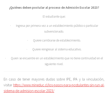
¿Quiénes deben postular al proceso de Admisión Escolar 2023?
El estudiante que:
· Ingresa por primera vez a un establecimiento público o particular
subvencionado.
· Quiere cambiarse de establecimiento.
· Quiere reingresar al sistema educativo.
· Quien se encuentre en un establecimiento que no tiene continuidad en el
siguiente nivel.
En caso de tener mayores dudas sobre IPE, IPA y la vinculación,
visitar
https://www.mineduc.cl/los-pasos-para-postulantes-sin-run-al-
sistema-de-admision-escolar-2023/