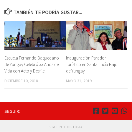
TAMBIÉN TE PODRÍA GUSTAR...
Escuela Fernando Baquedano
Inauguración Parador
de Yungay Celebró 33 Años de
Turístico en Santa Lucía Bajo
Vida con Acto y Desfile
de Yungay
DICIEMBRE 10, 2018
MAYO 31, 2019
SEGUIR:
SIGUIENTE HISTORIA