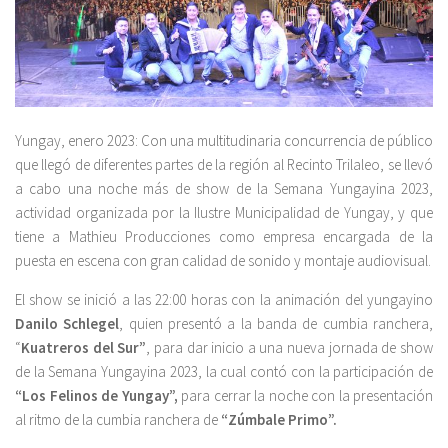
Yungay, enero 2023: Con una multitudinaria concurrencia de público
que llegó de diferentes partes de la región al Recinto Trilaleo, se llevó
a cabo una noche más de show de la Semana Yungayina 2023,
actividad organizada por la Ilustre Municipalidad de Yungay, y que
tiene a Mathieu Producciones como empresa encargada de la
puesta en escena con gran calidad de sonido y montaje audiovisual.
El show se inició a las 22:00 horas con la animación del yungayino
Danilo Schlegel
, quien presentó a la banda de cumbia ranchera,
“
Kuatreros del Sur”
, para dar inicio a una nueva jornada de show
de la Semana Yungayina 2023, la cual contó con la participación de
“Los Felinos de Yungay”,
para cerrar la noche con la presentación
al ritmo de la cumbia ranchera de
“Zúmbale Primo”.