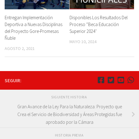
Entregan Implementación
Disponibles Los Resultados Del
Deportiva a Nuevas Disciplinas
Proceso “Beca Educación
del Proyecto Gore-Promesas
Superior 2024″
Ñuble
MAYO 10, 2024
AGOSTO 2, 2021
SEGUIR:
SIGUIENTE HISTORIA
Gran Avance de la Ley Para la Naturaleza: Proyecto que
Crea el Servicio de Biodiversidad y Áreas Protegidas fue
aprobado por la Cámara
HISTORIA PREVIA