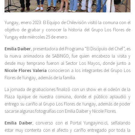
Yungay, enero 2023: El Equipo de Chilevisión visitó la comuna con el
objetivo de grabar y conocer la historia del Grupo Los Flores de
Yungay este miércoles 25 de enero.
Emilia Daiber
, presentadora del Programa “El Discípulo del Chef”, es
la nueva animadora de SABINGO, fue quien encabezo la visita y
desde muy temprano fueron al Sector Los Mayos, donde junto a
Nicole Flores Valeria
conocieron a los integrantes del Grupo Los
Flores de Yungay, además de la familia.
La jornada de grabaciones finalizó con un show en el odeón de la
Plaza Iquique de nuestra comuna, donde el público aplaudió y
entrego su cariño al Grupo Los Flores de Yungay, además de poder
sacarse algunas fotografías con Emilia Daiber y Nicole Flores.
Emilia Daiber
, converso con el Portal Yungayino.cl, señalando
estar muy contenta con el afecto y cariño entregado por toda la