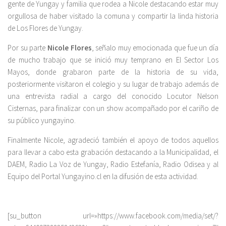
gente de Yungay y familia que rodea a Nicole destacando estar muy
orgullosa de haber visitado la comuna y compartir la linda historia
de Los Flores de Yungay.
Por su parte
Nicole Flores
, señalo muy emocionada que fue un día
de mucho trabajo que se inició muy temprano en El Sector Los
Mayos, donde grabaron parte de la historia de su vida,
posteriormente visitaron el colegio y su lugar de trabajo además de
una entrevista radial a cargo del conocido Locutor Nelson
Cisternas, para finalizar con un show acompañado por el cariño de
su público yungayino.
Finalmente Nicole, agradeció también el apoyo de todos aquellos
para llevar a cabo esta grabación destacando a la Municipalidad, el
DAEM, Radio La Voz de Yungay, Radio Estefanía, Radio Odisea y al
Equipo del Portal Yungayino.cl en la difusión de esta actividad.
[su_button url=»https://www.facebook.com/media/set/?