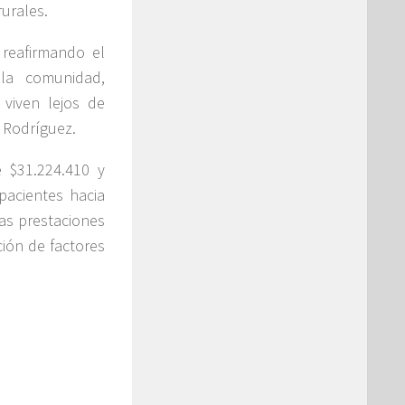
urales.
 reafirmando el
la comunidad,
viven lejos de
s Rodríguez.
 $31.224.410 y
 pacientes hacia
as prestaciones
ción de factores