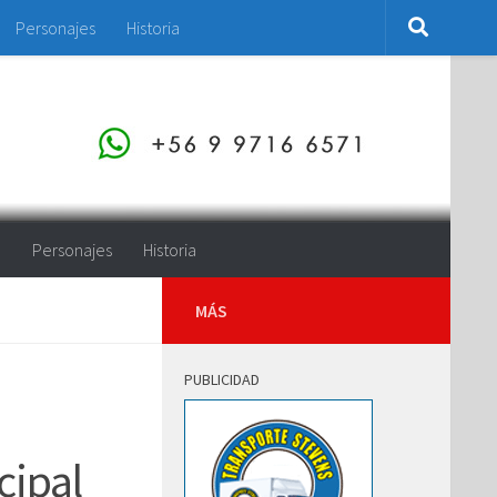
Personajes
Historia
o
Personajes
Historia
MÁS
PUBLICIDAD
cipal