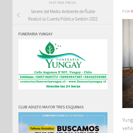
HISTORIA PREVIA
POR
Seremi del Medio Ambiente de Ñuble
Realizó la Cuenta Pública Gestión 2022
FUNERARIA YUNGAY
CLUB ADULTO MAYOR TRES ESQUINAS
Yung
vehí