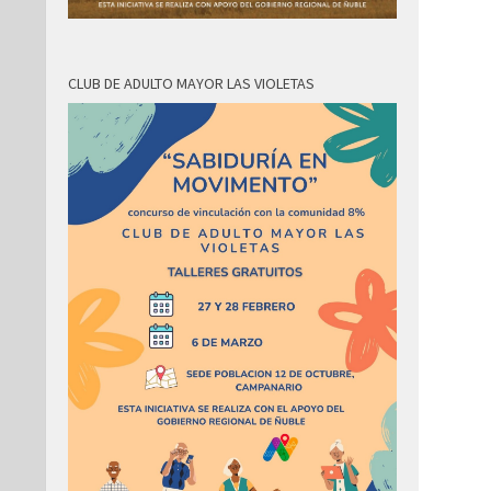
CLUB DE ADULTO MAYOR LAS VIOLETAS