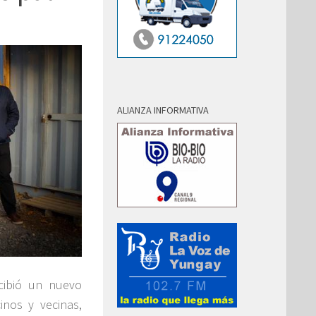
ALIANZA INFORMATIVA
cibió un nuevo
inos y vecinas,