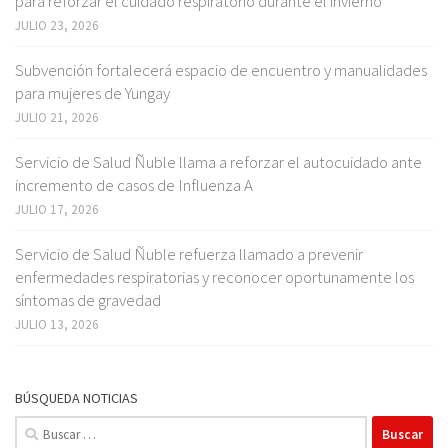
para reforzar el cuidado respiratorio durante el invierno
JULIO 23, 2026
Subvención fortalecerá espacio de encuentro y manualidades
para mujeres de Yungay
JULIO 21, 2026
Servicio de Salud Ñuble llama a reforzar el autocuidado ante
incremento de casos de Influenza A
JULIO 17, 2026
Servicio de Salud Ñuble refuerza llamado a prevenir
enfermedades respiratorias y reconocer oportunamente los
síntomas de gravedad
JULIO 13, 2026
BÚSQUEDA NOTICIAS
Buscar: