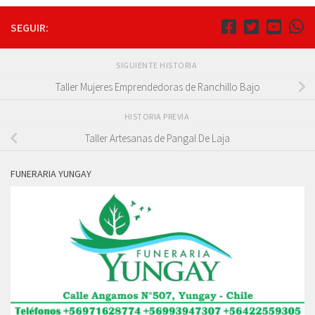
SEGUIR:
SIGUIENTE HISTORIA
Taller Mujeres Emprendedoras de Ranchillo Bajo
HISTORIA PREVIA
Taller Artesanas de Pangal De Laja
FUNERARIA YUNGAY