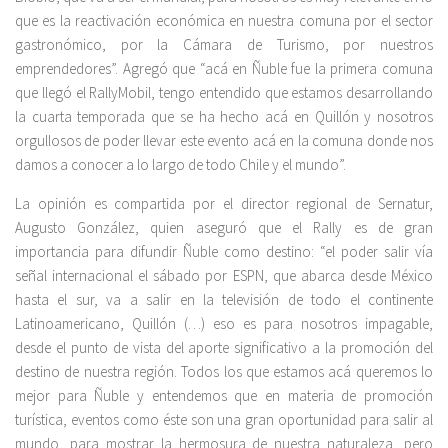
que es la reactivación económica en nuestra comuna por el sector
gastronómico, por la Cámara de Turismo, por nuestros
emprendedores”. Agregó que “acá en Ñuble fue la primera comuna
que llegó el RallyMobil, tengo entendido que estamos desarrollando
la cuarta temporada que se ha hecho acá en Quillón y nosotros
orgullosos de poder llevar este evento acá en la comuna donde nos
damos a conocer a lo largo de todo Chile y el mundo”.
La opinión es compartida por el director regional de Sernatur,
Augusto González, quien aseguró que el Rally es de gran
importancia para difundir Ñuble como destino: “el poder salir vía
señal internacional el sábado por ESPN, que abarca desde México
hasta el sur, va a salir en la televisión de todo el continente
Latinoamericano, Quillón (…) eso es para nosotros impagable,
desde el punto de vista del aporte significativo a la promoción del
destino de nuestra región. Todos los que estamos acá queremos lo
mejor para Ñuble y entendemos que en materia de promoción
turística, eventos como éste son una gran oportunidad para salir al
mundo, para mostrar la hermosura de nuestra naturaleza, pero