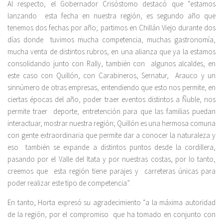
Al respecto, el Gobernador Crisóstomo destacó que “estamos
lanzando esta fecha en nuestra región, es segundo año que
tenemos dos fechas por año; partimos en Chillán Viejo durante dos
días donde tuvimos mucha competencia, muchas gastronomía,
mucha venta de distintos rubros, en una alianza que ya la estamos
consolidando junto con Rally, también con algunos alcaldes, en
este caso con Quillón, con Carabineros, Sernatur, Arauco y un
sinnúmero de otras empresas, entendiendo que esto nos permite, en
ciertas épocas del año, poder traer eventos distintos a Ñuble, nos
permite traer deporte, entretención para que las familias puedan
interactuar, mostrar nuestra región; Quillón es una hermosa comuna
con gente extraordinaria que permite dar a conocer la naturaleza y
eso también se expande a distintos puntos desde la cordillera,
pasando por el Valle del Itata y por nuestras costas, por lo tanto,
creemos que esta región tiene parajes y carreteras únicas para
poder realizar este tipo de competencia”.
En tanto, Horta expresó su agradecimiento “a la máxima autoridad
de la región, por el compromiso que ha tomado en conjunto con