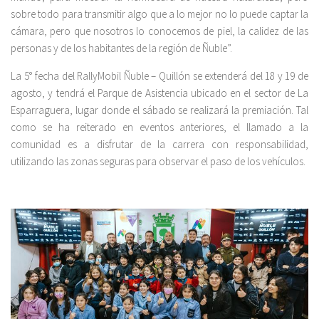
sobre todo para transmitir algo que a lo mejor no lo puede captar la
cámara, pero que nosotros lo conocemos de piel, la calidez de las
personas y de los habitantes de la región de Ñuble”.
La 5° fecha del RallyMobil Ñuble – Quillón se extenderá del 18 y 19 de
agosto, y tendrá el Parque de Asistencia ubicado en el sector de La
Esparraguera, lugar donde el sábado se realizará la premiación. Tal
como se ha reiterado en eventos anteriores, el llamado a la
comunidad es a disfrutar de la carrera con responsabilidad,
utilizando las zonas seguras para observar el paso de los vehículos.