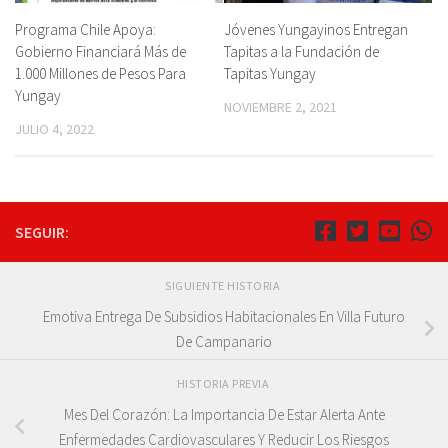
Programa Chile Apoya:
Jóvenes Yungayinos Entregan
Gobierno Financiará Más de
Tapitas a la Fundación de
1.000 Millones de Pesos Para
Tapitas Yungay
Yungay
NOVIEMBRE 2, 2021
JULIO 4, 2022
SEGUIR:
SIGUIENTE HISTORIA
Emotiva Entrega De Subsidios Habitacionales En Villa Futuro
De Campanario
HISTORIA PREVIA
Mes Del Corazón: La Importancia De Estar Alerta Ante
Enfermedades Cardiovasculares Y Reducir Los Riesgos