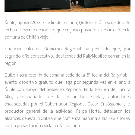
Ñuble, agosto 2023: Este fin de semana, Quillón será la sede de la 5°
fecha del evento deportivo, que en junio pasado se desarrolló en la
comuna de Chillán Viejo.
Financiamiento del Gobierno Regional ha permitido que, por
segundo año consecutivo, dos fechas del RallyMobil se corran en la
región.
Quillón será este fin de semana sede de la 5° fecha del RallyMobil,
evento deportivo gratuito que llega por segunda vez en el año a
Ñuble con apoyo del Gobierno Regional. En la Escuela de Liucura
Alto, acompañados de la comunidad escolar, autoridades
encabezadas por el Gobernador Regional Óscar Crisóstomo y el
productor general de la actividad, Felipe Horta, detallaron los
alcances de esta iniciativa que comienza mañana a las 19.30 horas.
con la presentación estelar en la comuna.