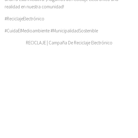
realidad en nuestra comunidad!
#ReciclajeElectrónico
#CuidaElMedioambiente #MunicipalidadSostenible
RECICLAJE | Campaña De Reciclaje Electrónico