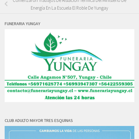
Comenzaron Trabajos De Aislación Térmica Del Ministerio De
Energía En La Escuela El Roble De Yungay
FUNERARIA YUNGAY
CLUB ADULTO MAYOR TRES ESQUINAS