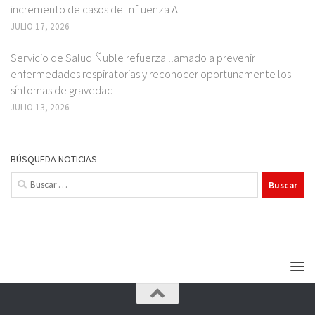
incremento de casos de Influenza A
JULIO 17, 2026
Servicio de Salud Ñuble refuerza llamado a prevenir
enfermedades respiratorias y reconocer oportunamente los
síntomas de gravedad
JULIO 13, 2026
BÚSQUEDA NOTICIAS
Buscar: