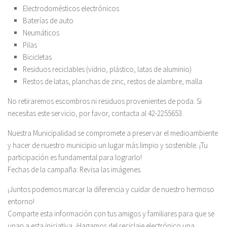
Electrodomésticos electrónicos
Baterías de auto
Neumáticos
Pilas
Bicicletas
Residuos reciclables (vidrio, plástico, latas de aluminio)
Restos de latas, planchas de zinc, restos de alambre, malla
No retiraremos escombros ni residuos provenientes de poda. Si
necesitas este servicio, por favor, contacta al 42-2255653.
Nuestra Municipalidad se compromete a preservar el medioambiente
y hacer de nuestro municipio un lugar más limpio y sostenible. ¡Tu
participación es fundamental para lograrlo!
Fechas de la campaña: Revisa las imágenes.
¡Juntos podemos marcar la diferencia y cuidar de nuestro hermoso
entorno!
Comparte esta información con tus amigos y familiares para que se
unan a esta iniciativa. ¡Hagamos del reciclaje electrónico una