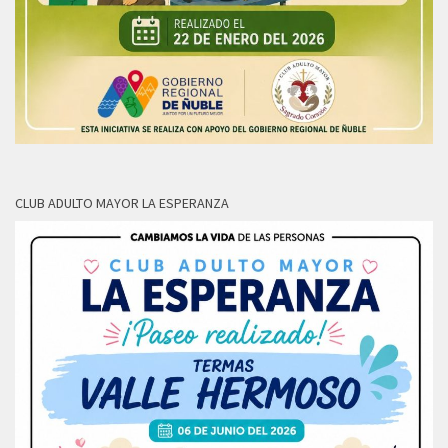
CLUB ADULTO MAYOR LA ESPERANZA