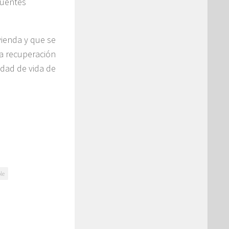
ifuentes
ivienda y que se
la recuperación
idad de vida de
le