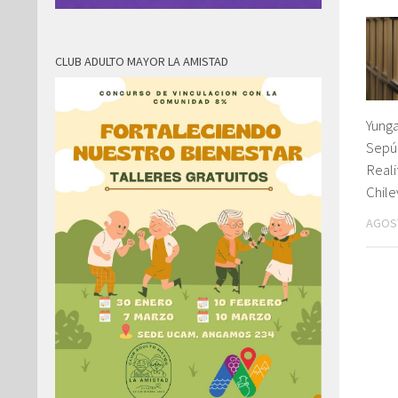
CLUB ADULTO MAYOR LA AMISTAD
Yunga
Sepúl
Real
Chile
AGOST