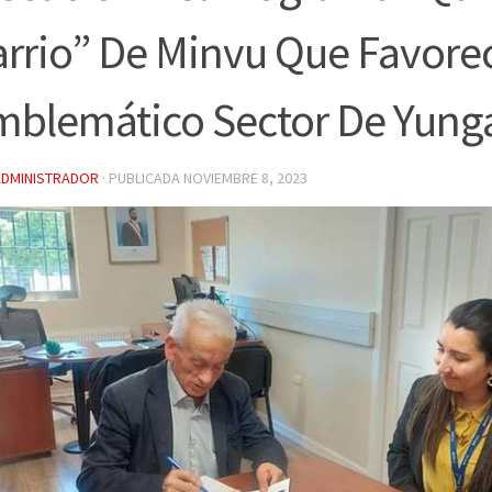
rrio” De Minvu Que Favore
mblemático Sector De Yung
ADMINISTRADOR
· PUBLICADA
NOVIEMBRE 8, 2023