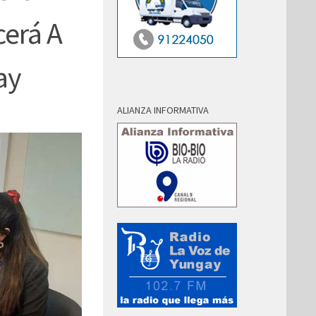
cerá A
ay
ALIANZA INFORMATIVA