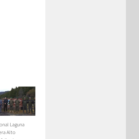
onal Laguna
era Alto