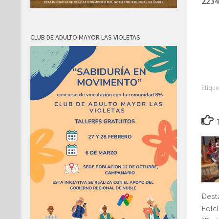
2234
CLUB DE ADULTO MAYOR LAS VIOLETAS
Etique
Dest
Folcl