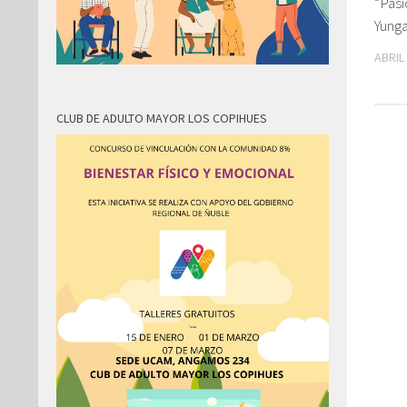
“Pas
Yung
ABRIL
CLUB DE ADULTO MAYOR LOS COPIHUES