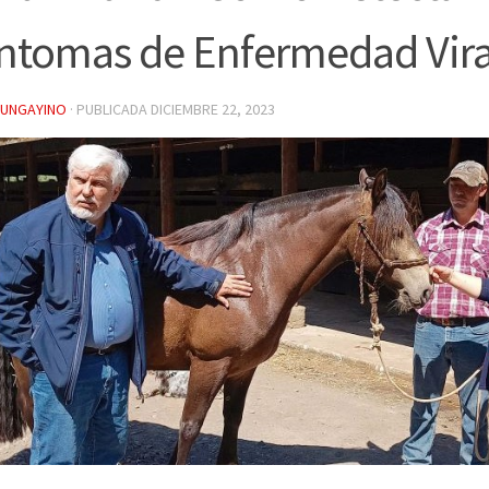
ntomas de Enfermedad Vira
YUNGAYINO
· PUBLICADA
DICIEMBRE 22, 2023