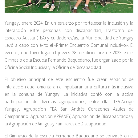
Yungay, enero 2024: En un esfuerzo por fortalecer la inclusión y la
interacción entre personas con discapacidad, Trastorno del
Espectro Autista (TEA) y cuidadores/as, la Municipalidad de Yungay
llevó a cabo con éxito el «Primer Encuentro Comunal Inclusivo». El
evento, que tuvo lugar el jueves 28 de diciembre de 2023 en el
Gimnasio de la Escuela Fernando Baquedano, fue organizado por la
Oficina Social Inclusiva y la Oficina de Discapacidad.
El objetivo principal de este encuentro fue crear espacios de
interacción que fomentaran e impulsaran una cultura más inclusiva
en la comuna de Yungay. La iniciativa contó con la activa
participación de diversas agrupaciones, entre ellas TEA-Acoge
Yungay, Agrupación TEA San Andrés Corazones Azules de
Campanario, Agrupación APPANEY, Agrupación de Discapacitados y
la Agrupación de Amigos y Familiares de Discapacidad.
El Gimnasio de la Escuela Fernando Baquedano se convirtió en el