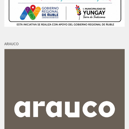
ARAUCO