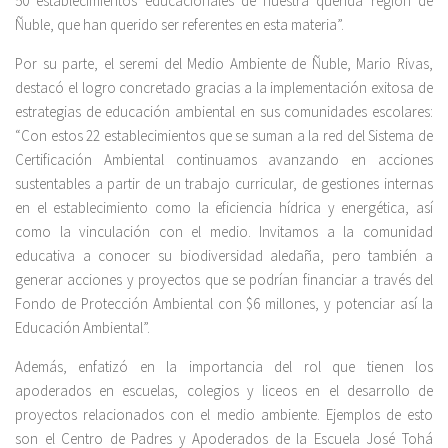
50 establecimientos educacionales de nuestra querida región de
Ñuble, que han querido ser referentes en esta materia”.
Por su parte, el seremi del Medio Ambiente de Ñuble, Mario Rivas,
destacó el logro concretado gracias a la implementación exitosa de
estrategias de educación ambiental en sus comunidades escolares:
“Con estos 22 establecimientos que se suman a la red del Sistema de
Certificación Ambiental continuamos avanzando en acciones
sustentables a partir de un trabajo curricular, de gestiones internas
en el establecimiento como la eficiencia hídrica y energética, así
como la vinculación con el medio. Invitamos a la comunidad
educativa a conocer su biodiversidad aledaña, pero también a
generar acciones y proyectos que se podrían financiar a través del
Fondo de Protección Ambiental con $6 millones, y potenciar así la
Educación Ambiental”.
Además, enfatizó en la importancia del rol que tienen los
apoderados en escuelas, colegios y liceos en el desarrollo de
proyectos relacionados con el medio ambiente. Ejemplos de esto
son el Centro de Padres y Apoderados de la Escuela José Tohá