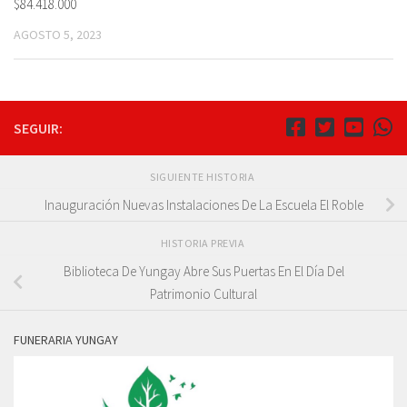
$84.418.000
AGOSTO 5, 2023
SEGUIR:
SIGUIENTE HISTORIA
Inauguración Nuevas Instalaciones De La Escuela El Roble
HISTORIA PREVIA
Biblioteca De Yungay Abre Sus Puertas En El Día Del
Patrimonio Cultural
FUNERARIA YUNGAY