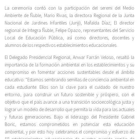
La ceremonia contó con la participación del seremi del Medio
Ambiente de Ñuble, Mario Rivas; la directora Regional de la Junta
Nacional de Jardines Infantiles (Junji), Mafalda Díaz; El director
regional de Integra Ñuble, Felipe Opazo, representantes del Servicio
Local de Educación Pública, así como directores, docentes y
alumnos de los respectivos establecimientos educacionales.
El Delegado Presidencial Regional, Anwar Farrán Veloso, resaltó la
importancia de la formación ambiental en los establecimientos y su
compromiso en fomentar acciones sustentables desde el ámbito
educativo: “Estamos sembrando semillas de conciencia ambiental en
cada estudiante. Ellos son la clave para el cuidado de nuestro
entorno, para construir un futuro sostenible y próspero, con el
objetivo que el país avance a una transición socioecológica justa y
lograr un modelo de desarrollo que permita la vida para las actuales
y futuras generaciones. Bajo el liderazgo del Presidente Gabriel
Boric, estamos comprometidos en potenciar esta educación
ambiental, y por esto hoy celebramos el compromiso y esfuerzo de