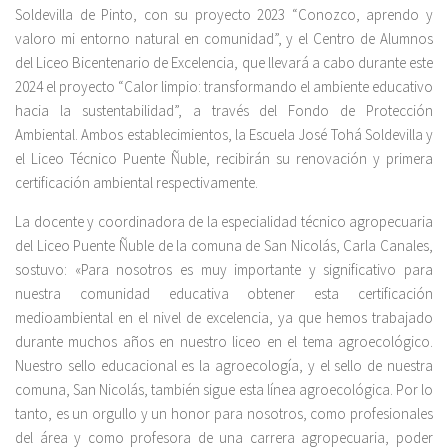
Soldevilla de Pinto, con su proyecto 2023 “Conozco, aprendo y
valoro mi entorno natural en comunidad”, y el Centro de Alumnos
del Liceo Bicentenario de Excelencia, que llevará a cabo durante este
2024 el proyecto “Calor limpio: transformando el ambiente educativo
hacia la sustentabilidad”, a través del Fondo de Protección
Ambiental. Ambos establecimientos, la Escuela José Tohá Soldevilla y
el Liceo Técnico Puente Ñuble, recibirán su renovación y primera
certificación ambiental respectivamente.
La docente y coordinadora de la especialidad técnico agropecuaria
del Liceo Puente Ñuble de la comuna de San Nicolás, Carla Canales,
sostuvo: «Para nosotros es muy importante y significativo para
nuestra comunidad educativa obtener esta certificación
medioambiental en el nivel de excelencia, ya que hemos trabajado
durante muchos años en nuestro liceo en el tema agroecológico.
Nuestro sello educacional es la agroecología, y el sello de nuestra
comuna, San Nicolás, también sigue esta línea agroecológica. Por lo
tanto, es un orgullo y un honor para nosotros, como profesionales
del área y como profesora de una carrera agropecuaria, poder