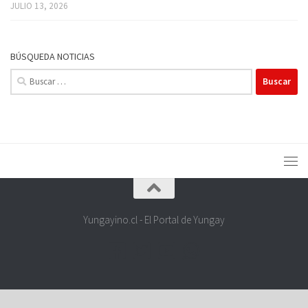
JULIO 13, 2026
BÚSQUEDA NOTICIAS
Buscar:
Yungayino.cl - El Portal de Yungay