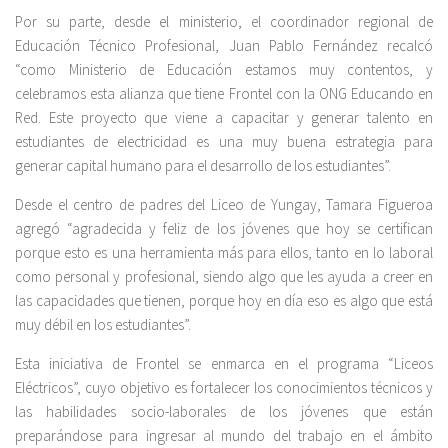
Por su parte, desde el ministerio, el coordinador regional de
Educación Técnico Profesional, Juan Pablo Fernández recalcó
“como Ministerio de Educación estamos muy contentos, y
celebramos esta alianza que tiene Frontel con la ONG Educando en
Red. Este proyecto que viene a capacitar y generar talento en
estudiantes de electricidad es una muy buena estrategia para
generar capital humano para el desarrollo de los estudiantes”.
Desde el centro de padres del Liceo de Yungay, Tamara Figueroa
agregó “agradecida y feliz de los jóvenes que hoy se certifican
porque esto es una herramienta más para ellos, tanto en lo laboral
como personal y profesional, siendo algo que les ayuda a creer en
las capacidades que tienen, porque hoy en día eso es algo que está
muy débil en los estudiantes”.
Esta iniciativa de Frontel se enmarca en el programa “Liceos
Eléctricos”, cuyo objetivo es fortalecer los conocimientos técnicos y
las habilidades socio-laborales de los jóvenes que están
preparándose para ingresar al mundo del trabajo en el ámbito