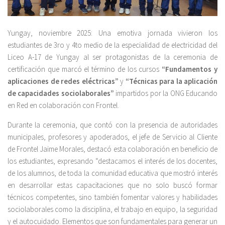
Yungay, noviembre 2025: Una emotiva jornada vivieron los
estudiantes de 3ro y 4to medio de la especialidad de electricidad del
Liceo A-17 de Yungay al ser protagonistas de la ceremonia de
certificación que marcó el término de los cursos
“Fundamentos y
aplicaciones de redes eléctricas”
y
“Técnicas para la aplicación
de capacidades sociolaborales”
impartidos por la ONG Educando
en Red en colaboración con Frontel.
Durante la ceremonia, que contó con la presencia de autoridades
municipales, profesores y apoderados, el jefe de Servicio al Cliente
de Frontel Jaime Morales, destacó esta colaboración en beneficio de
los estudiantes, expresando “destacamos el interés de los docentes,
de los alumnos, de toda la comunidad educativa que mostró interés
en desarrollar estas capacitaciones que no solo buscó formar
técnicos competentes, sino también fomentar valores y habilidades
sociolaborales como la disciplina, el trabajo en equipo, la seguridad
y el autocuidado. Elementos que son fundamentales para generar un