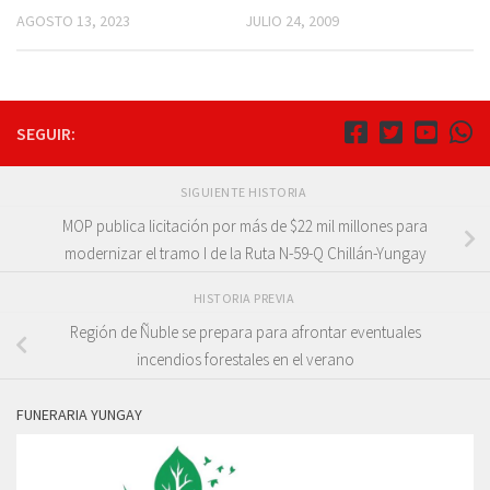
AGOSTO 13, 2023
JULIO 24, 2009
SEGUIR:
SIGUIENTE HISTORIA
MOP publica licitación por más de $22 mil millones para
modernizar el tramo I de la Ruta N-59-Q Chillán-Yungay
HISTORIA PREVIA
Región de Ñuble se prepara para afrontar eventuales
incendios forestales en el verano
FUNERARIA YUNGAY