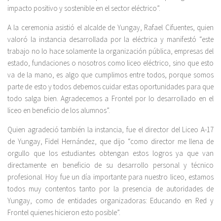
impacto positivo y sostenible en el sector eléctrico”.
A la ceremonia asistió el alcalde de Yungay, Rafael Cifuentes, quien
valoró la instancia desarrollada por la eléctrica y manifestó “este
trabajo no lo hace solamente la organización pública, empresas del
estado, fundaciones o nosotros como liceo eléctrico, sino que esto
va de la mano, es algo que cumplimos entre todos, porque somos
parte de esto y todos debemos cuidar estas oportunidades para que
todo salga bien. Agradecemos a Frontel por lo desarrollado en el
liceo en beneficio de los alumnos”.
Quien agradeció también la instancia, fue el director del Liceo A-17
de Yungay, Fidel Hernández, que dijo
“como director me llena de
orgullo que los estudiantes obtengan estos logros ya que van
directamente en beneficio de su desarrollo personal y técnico
profesional. Hoy fue un día importante para nuestro liceo, estamos
todos muy contentos tanto por la presencia de autoridades de
Yungay, como de entidades organizadoras: Educando en Red y
Frontel quienes hicieron esto posible”.