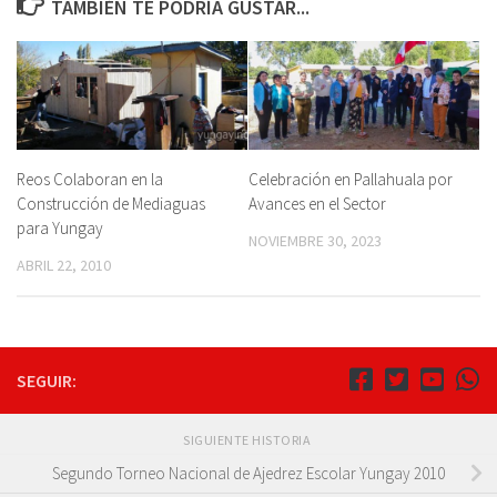
TAMBIÉN TE PODRÍA GUSTAR...
Reos Colaboran en la
Celebración en Pallahuala por
Construcción de Mediaguas
Avances en el Sector
para Yungay
NOVIEMBRE 30, 2023
ABRIL 22, 2010
SEGUIR:
SIGUIENTE HISTORIA
Segundo Torneo Nacional de Ajedrez Escolar Yungay 2010