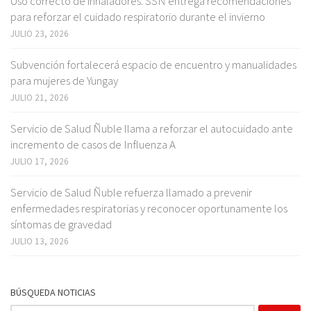
Uso correcto de inhaladores: SSÑ entrega recomendaciones
para reforzar el cuidado respiratorio durante el invierno
JULIO 23, 2026
Subvención fortalecerá espacio de encuentro y manualidades
para mujeres de Yungay
JULIO 21, 2026
Servicio de Salud Ñuble llama a reforzar el autocuidado ante
incremento de casos de Influenza A
JULIO 17, 2026
Servicio de Salud Ñuble refuerza llamado a prevenir
enfermedades respiratorias y reconocer oportunamente los
síntomas de gravedad
JULIO 13, 2026
BÚSQUEDA NOTICIAS