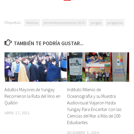
Etiquetas:
Noticias
primarias concertacion 2012
yungay
yungayino
TAMBIÉN TE PODRÍA GUSTAR...
Adultos Mayores de Yungay
Instituto Milenio de
Recorrieron la Ruta del Vino en
Oceanografía y su Muestra
Quillón
Audiovisual Viajaron Hasta
Yungay Para Encantar con las
ABRIL 17, 2011
Ciencias del Mar a Más de 100
Estudiantes
DICIEMBRE 3, 2016