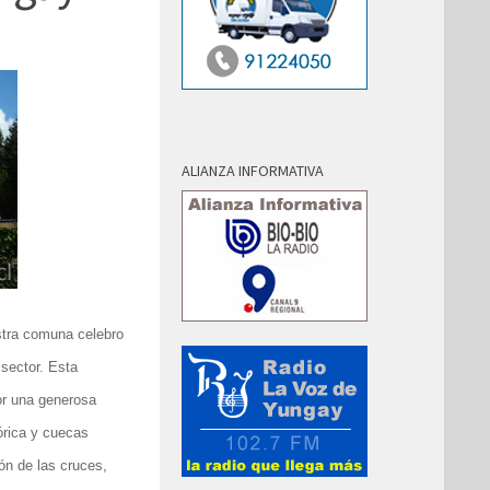
ALIANZA INFORMATIVA
stra comuna celebro
 sector. Esta
por una generosa
órica y cuecas
ión de las cruces,