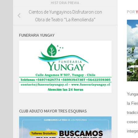
HISTORIA PREVIA
POR
Cientos de Yungayinos Disfrutaron con
Obra de Teatro “La Remolienda”
FUNERARIA YUNGAY
Yunga
la Fie
CLUB ADULTO MAYOR TRES ESQUINAS
tradic
cosec
interp