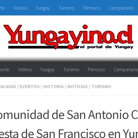
rte
Videos
Yungay
Turismo
Pemuco
Campanario
orte
Videos
Yungay
Turismo
Pemuco
Campanari
ALIDAD
/
EVENTOS
/
HISTORIA
/
NOTICIAS
/
TURISMO
omunidad de San Antonio C
esta de San Francisco en Y