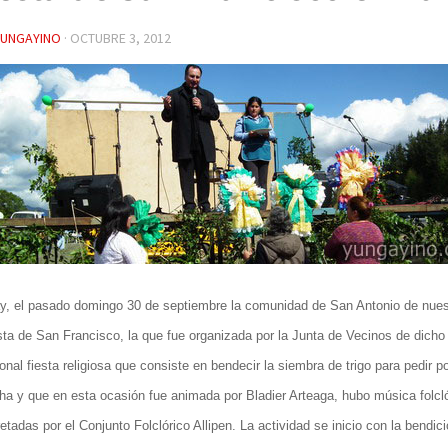
YUNGAYINO
·
OCTUBRE 3, 2012
y, el pasado domingo 30 de septiembre la comunidad de San Antonio de nue
sta de San Francisco, la que fue organizada por la Junta de Vecinos de dicho
ional fiesta religiosa que consiste en bendecir la siembra de trigo para pedir 
ha y que en esta ocasión fue animada por Bladier Arteaga, hubo música folcl
retadas por el Conjunto Folclórico Allipen. La actividad se inicio con la bendic