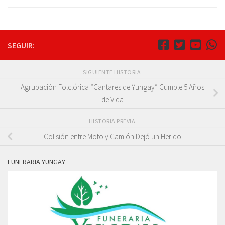
SEGUIR:
SIGUIENTE HISTORIA
Agrupación Folclórica “Cantares de Yungay” Cumple 5 Años
de Vida
HISTORIA PREVIA
Colisión entre Moto y Camión Dejó un Herido
FUNERARIA YUNGAY