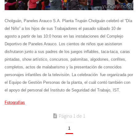
Cholguán, Paneles Arauco S.A. Planta Trupán Cholguán celebró el
“Día
del Niño”
a los hijos de sus Trabajadores el pasado sábado 10 de
agosto a partir de las 10:0 horas en las instalaciones del Complejo
Deportivo de Paneles Arauco. Los cientos de niños que asistieron
disfrutaron junto a sus padres de los juegos inflables, taca-taca, caras
pintadas, show artístico, concursos, palomitas, algodones, confites,
completos, actos de malabarismo y la presentación de conocidos
personajes infantiles de la televisión. La celebración fue organizada por
el Equipo de Gestión Personas de la planta, el cuál contó también con
el apoyo del personal del Instituto de Seguridad del Trabajo, IST.
Fotografías
Página 1 de 1
1