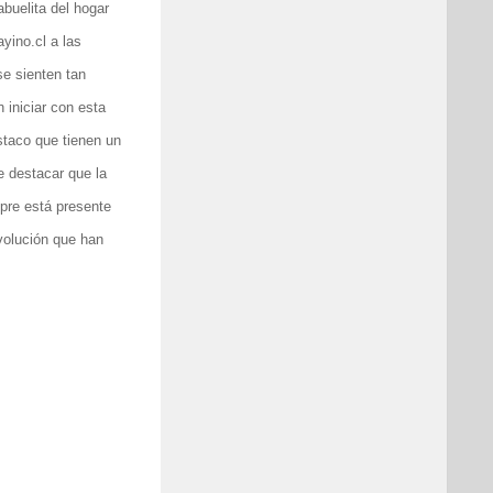
buelita del hogar
yino.cl a las
se sienten tan
 iniciar con esta
staco que tienen un
e destacar que la
pre está presente
volución que han