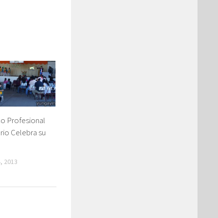
co Profesional
io Celebra su
, 2013