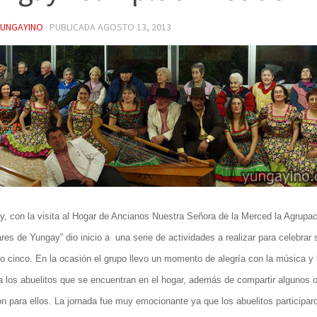
YUNGAYINO
· PUBLICADA
AGOSTO 13, 2013
, con la visita al Hogar de Ancianos Nuestra Señora de la Merced la Agrupac
ares de Yungay
” dio inicio a
una serie de actividades a realizar para celebrar 
 cinco. En la ocasión el grupo llevo un momento de alegría con la música y 
 a los abuelitos que se encuentran en el hogar, además de compartir algunos
on para ellos. La jornada fue muy emocionante ya que los abuelitos participa