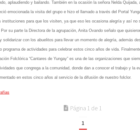
do, aplaudiendo y bailando. También en la ocasión la señora Nelda Quijada, a
ció emocionada la visita del grupo e hizo el llamado a través del Portal Yunga
instituciones para que los visiten, ya que eso les ocasiona alegría y así no 
 Por su parte la Directora de la agrupación, Anita Ovando señalo que quisieron
 y solidarizar con los abuelitos para llevar un momento de alegría, además de
o programa de actividades para celebrar estos cinco años de vida. Finalment
ación Folclórica
“Cantares de Yungay
” es una de las organizaciones que siem
ividades que congrega a la comunidad, donde dan a conocer el trabajo y la e
mentado en estos cinco años al servicio de la difusión de nuestro folclor.
afías
Página 1 de 1
1