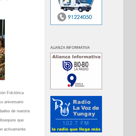
ALIANZA INFORMATIVA
ión Folclórica
su aniversario
bailes de nuestra
 obsequios que
ron activamente