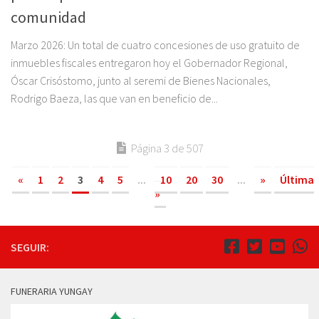
comunidad
Marzo 2026: Un total de cuatro concesiones de uso gratuito de
inmuebles fiscales entregaron hoy el Gobernador Regional,
Óscar Crisóstomo, junto al seremi de Bienes Nacionales,
Rodrigo Baeza, las que van en beneficio de...
Página 3 de 507
«
1
2
3
4
5
...
10
20
30
...
»
Última
»
SEGUIR:
FUNERARIA YUNGAY