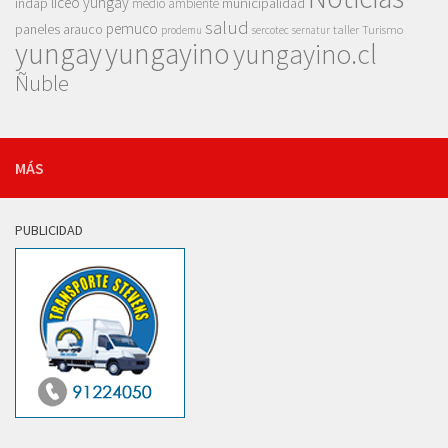
liceo yungay
indap
municipalidad
medio ambiente
salud
pemuco
paneles arauco
taller
Turismo
prodemu
sercotec
sernatur
yungay
yungayino
yungayino.cl
Ñuble
MÁS
PUBLICIDAD