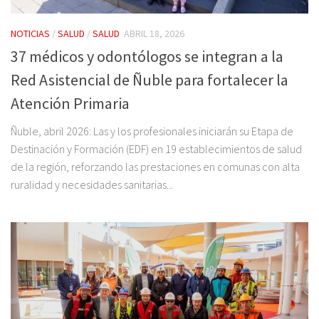
NOTICIAS
/
SALUD
/
SALUD
ABRIL 18, 2026
37 médicos y odontólogos se integran a la
Red Asistencial de Ñuble para fortalecer la
Atención Primaria
Ñuble, abril 2026: Las y los profesionales iniciarán su Etapa de
Destinación y Formación (EDF) en 19 establecimientos de salud
de la región, reforzando las prestaciones en comunas con alta
ruralidad y necesidades sanitarias...