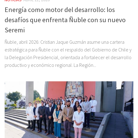
Energía como motor del desarrollo: los
desafíos que enfrenta Ñuble con su nuevo
Seremi
Ñuble, abril 2026: Cristian Jaque Guzmán asume una cartera
estratégica para Ñuble con el respaldo del Gobierno de Chile y
la Delegación Presidencial, orientada a fortalecer el desarrollo
productivo y económico regional. La Región...