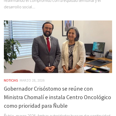
reafirmando el compromiso con la equidad territorial y el
desarrollo social....
NOTICIAS
MARZO 28, 2026
Gobernador Crisóstomo se reúne con
Ministra Chomalí e instala Centro Oncológico
como prioridad para Ñuble
Ñuble, marzo 2026: Ambas autoridades buscan dar continuidad