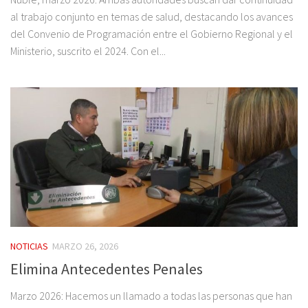
al trabajo conjunto en temas de salud, destacando los avances
del Convenio de Programación entre el Gobierno Regional y el
Ministerio, suscrito el 2024. Con el...
NOTICIAS
MARZO 26, 2026
Elimina Antecedentes Penales
Marzo 2026: Hacemos un llamado a todas las personas que han