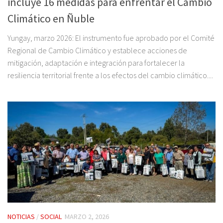
incluye 16 medidas para enfrentar el Cambio
Climático en Ñuble
Yungay, marzo 2026: El instrumento fue aprobado por el Comité
Regional de Cambio Climático y establece acciones de
mitigación, adaptación e integración para fortalecer la
resiliencia territorial frente a los efectos del cambio climático....
NOTICIAS
/
SOCIAL
MARZO 2, 2026