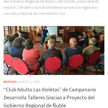
del Gobierno Regional de Ñuble y del Comité, estará abierta
hasta el 2 de abril y buscará fortalecer proyectos regionales
con alto potencial de crecimiento. Con...
NOTICIAS
MARZO 3, 2026
“Club Adulto Las Violetas” de Campanario
Desarrolla Talleres Gracias a Proyecto del
Gobierno Regional de Ñuble