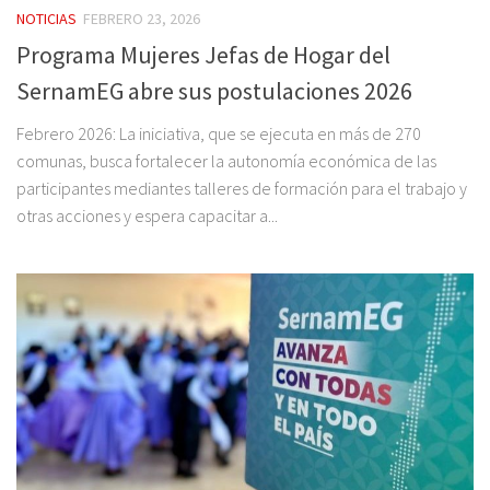
NOTICIAS
FEBRERO 23, 2026
Programa Mujeres Jefas de Hogar del
SernamEG abre sus postulaciones 2026
Febrero 2026: La iniciativa, que se ejecuta en más de 270
comunas, busca fortalecer la autonomía económica de las
participantes mediantes talleres de formación para el trabajo y
otras acciones y espera capacitar a...