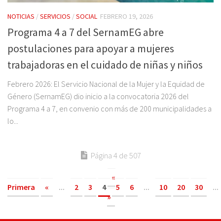
NOTICIAS
/
SERVICIOS
/
SOCIAL
FEBRERO 19, 2026
Programa 4 a 7 del SernamEG abre
postulaciones para apoyar a mujeres
trabajadoras en el cuidado de niñas y niños
Febrero 2026: El Servicio Nacional de la Mujer y la Equidad de
Género (SernamEG) dio inicio a la convocatoria 2026 del
Programa 4 a 7, en convenio con más de 200 municipalidades a
lo...
Página 4 de 507
«
Primera
«
...
2
3
4
5
6
...
10
20
30
...
»