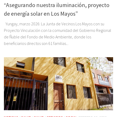
“Asegurando nuestra iluminación, proyecto
de energía solar en Los Mayos”
Yungay, marzo 2026: La Junta de Vecinos Los Mayos con su
Proyecto Vinculación con la comunidad del Gobierno Regional
de Ñuble del Fondo de Medio Ambiente, donde los
beneficiarios directos son 61 familias...