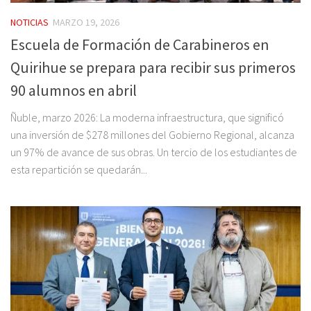
NOTICIAS
MARZO 19, 2026
Escuela de Formación de Carabineros en
Quirihue se prepara para recibir sus primeros
90 alumnos en abril
Ñuble, marzo 2026: La moderna infraestructura, que significó
una inversión de $278 millones del Gobierno Regional, alcanza
un 97% de avance de sus obras. Un tercio de los estudiantes de
esta repartición se quedarán...