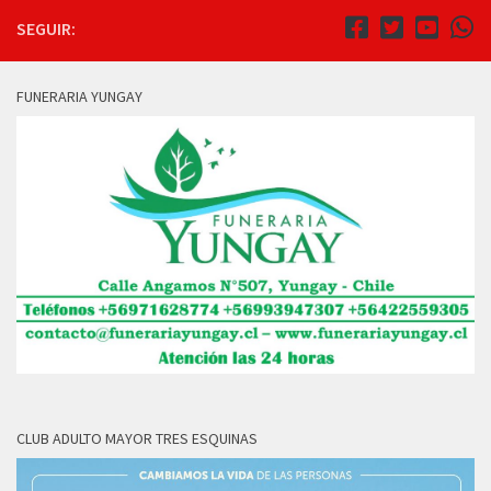
SEGUIR:
FUNERARIA YUNGAY
CLUB ADULTO MAYOR TRES ESQUINAS