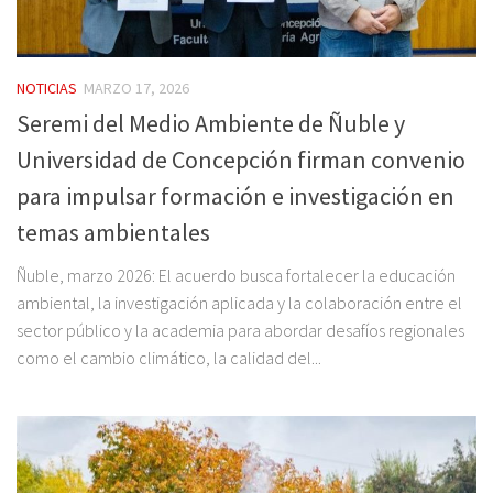
NOTICIAS
MARZO 17, 2026
Seremi del Medio Ambiente de Ñuble y
Universidad de Concepción firman convenio
para impulsar formación e investigación en
temas ambientales
Ñuble, marzo 2026: El acuerdo busca fortalecer la educación
ambiental, la investigación aplicada y la colaboración entre el
sector público y la academia para abordar desafíos regionales
como el cambio climático, la calidad del...