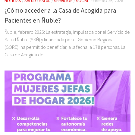
NOTICIAS
/
SALUD
/
SALUD
/
SERVICIOS
/
SOCIAL
FEBRERO 26, 2026
¿Cómo acceder a la Casa de Acogida para
Pacientes en Ñuble?
Ñuble, febrero 2026: La estrategia, impulsada por el Servicio de
Salud Ñuble (SSÑ) y financiada por el Gobierno Regional
(GORE), ha permitido beneficiar, a la fecha, a 178 personas. La
Casa de Acogida de...