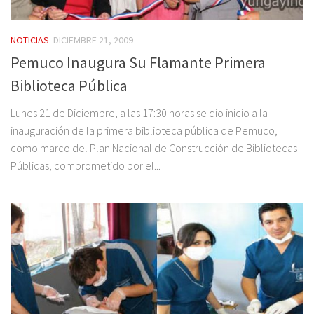
NOTICIAS
DICIEMBRE 21, 2009
Pemuco Inaugura Su Flamante Primera
Biblioteca Pública
Lunes 21 de Diciembre, a las 17:30 horas se dio inicio a la
inauguración de la primera biblioteca pública de Pemuco,
como marco del Plan Nacional de Construcción de Bibliotecas
Públicas, comprometido por el...