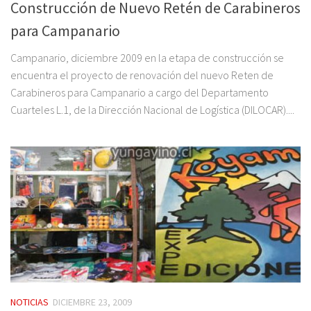
Construcción de Nuevo Retén de Carabineros
para Campanario
Campanario, diciembre 2009 en la etapa de construcción se
encuentra el proyecto de renovación del nuevo Reten de
Carabineros para Campanario a cargo del Departamento
Cuarteles L.1, de la Dirección Nacional de Logística (DILOCAR)....
NOTICIAS
DICIEMBRE 23, 2009