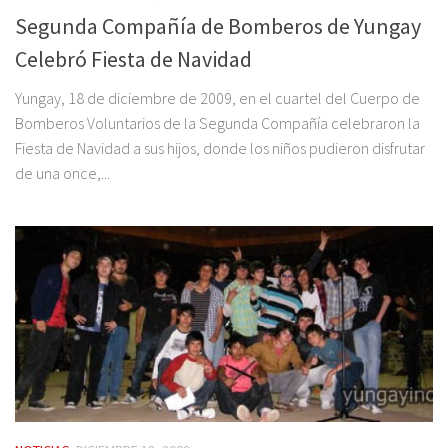
Segunda Compañía de Bomberos de Yungay
Celebró Fiesta de Navidad
Yungay, 18 de diciembre de 2009, en el cuartel del Cuerpo de
Bomberos Voluntarios de la Segunda Compañía celebraron la
Fiesta de Navidad a sus hijos, donde los niños pudieron disfrutar
de una once,...