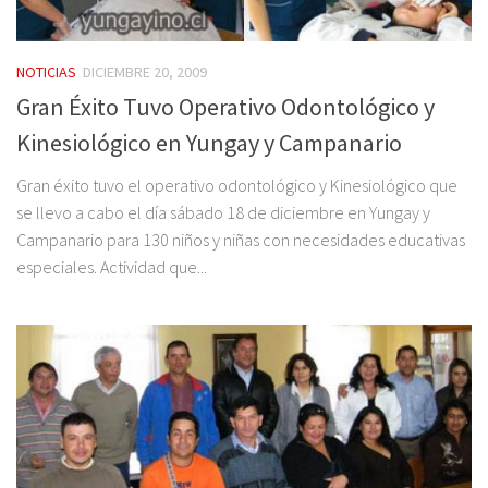
NOTICIAS
DICIEMBRE 20, 2009
Gran Éxito Tuvo Operativo Odontológico y
Kinesiológico en Yungay y Campanario
Gran éxito tuvo el operativo odontológico y Kinesiológico que
se llevo a cabo el día sábado 18 de diciembre en Yungay y
Campanario para 130 niños y niñas con necesidades educativas
especiales. Actividad que...