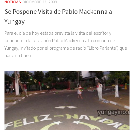
NOTICIAS
DICIEMBRE 23, 2009
Se Pospone Visita de Pablo Mackenna a
Yungay
Para el día de hoy estaba prevista la visita del escritor y
conductor de televisión Pablo Mackenna a la comuna de
Yungay, invitado por el programa de radio “Libro Parlante”, que
hace un buen...