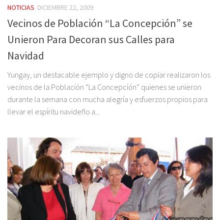
NOTICIAS
DICIEMBRE 22, 2009
Vecinos de Población “La Concepción” se
Unieron Para Decoran sus Calles para
Navidad
Yungay, un destacable ejemplo y digno de copiar realizaron los
vecinos de la Población “La Concepcíón” quienes se unieron
durante la semana con mucha alegría y esfuerzos propios para
llevar el espíritu navideño a...