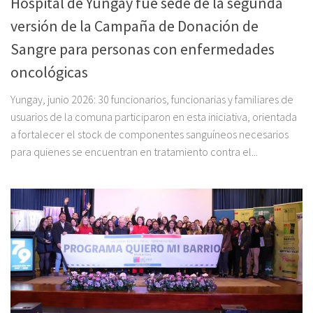
Hospital de Yungay fue sede de la segunda
versión de la Campaña de Donación de
Sangre para personas con enfermedades
oncológicas
Yungay, junio 2026: 30 funcionarios, funcionarias y familiares de
usuarios de la comuna participaron en esta iniciativa, orientada
a fortalecer el stock de componentes sanguíneos necesarios
para quienes se encuentran en tratamiento contra el...