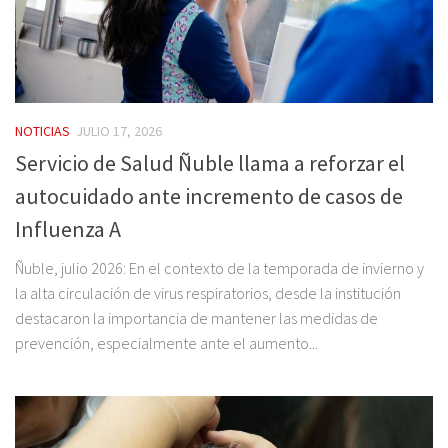
NOTICIAS
JULIO 17, 2026
Servicio de Salud Ñuble llama a reforzar el
autocuidado ante incremento de casos de
Influenza A
Ñuble, julio 2026: En el contexto de la temporada de invierno y
la alta circulación de virus respiratorios, desde la institución
destacaron la importancia de mantener las medidas de
prevención, especialmente ante el aumento...