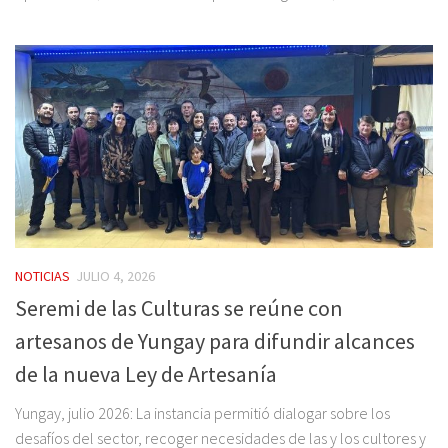
NOTICIAS
JULIO 4, 2026
Seremi de las Culturas se reúne con
artesanos de Yungay para difundir alcances
de la nueva Ley de Artesanía
Yungay, julio 2026: La instancia permitió dialogar sobre los
desafíos del sector, recoger necesidades de las y los cultores y