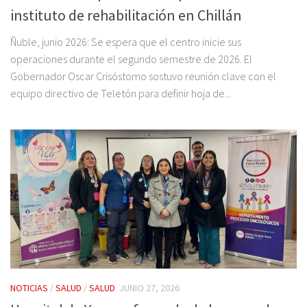
instituto de rehabilitación en Chillán
Ñuble, junio 2026: Se espera que el centro inicie sus
operaciones durante el segundo semestre de 2026. El
Gobernador Oscar Crisóstomo sostuvo reunión clave con el
equipo directivo de Teletón para definir hoja de...
NOTICIAS
/
SALUD
/
SALUD
JUNIO 27, 2026