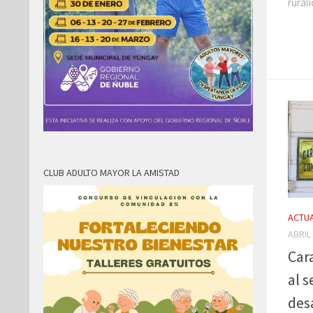
rural
CLUB ADULTO MAYOR LA AMISTAD
ACTUA
ABRIL
Car
al s
des