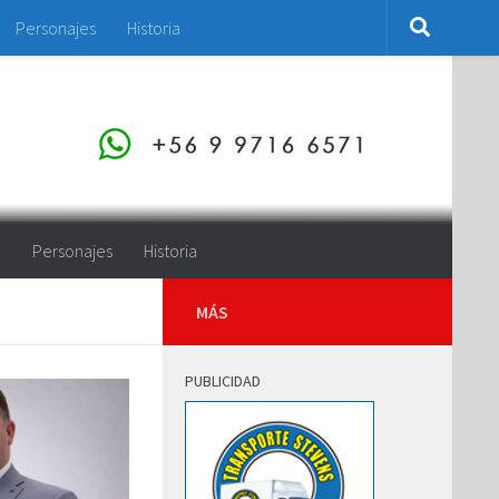
Personajes
Historia
o
Personajes
Historia
MÁS
PUBLICIDAD