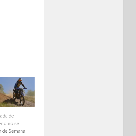
nada de
Enduro se
in de Semana