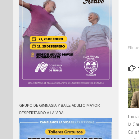
Etique
GRUPO DE GIMNASIA Y BAILE ADULTO MAYOR
DESPERTANDO A LA VIDA
Inici
la C
Cale