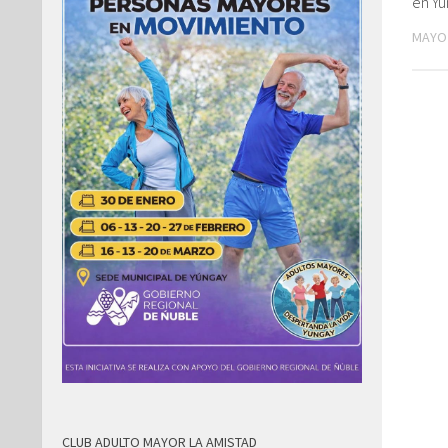
en Y
MAYO 
CLUB ADULTO MAYOR LA AMISTAD