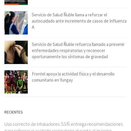
Servicio de Salud Ñuble llama a reforzar el
autocuidado ante incremento de casos de Influenza
A
Servicio de Salud Ñuble refuerza llamado a prevenir
enfermedades respiratorias y reconocer
oportunamente los síntomas de gravedad
Frontel apoya la actividad física y el desarrollo
comunitario en Yungay
RECIENTES
Uso correcto de inhaladores: SSÑ entrega recomendaciones
para reforzar el cuidado respiratorio durante el invierno