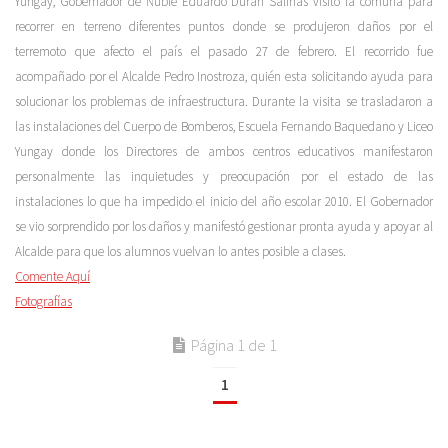
Yungay, Gobernador de Ñuble Eduardo Durán Salinas visito la comuna para
recorrer en terreno diferentes puntos donde se produjeron daños por el
terremoto que afecto el país el pasado 27 de febrero. El recorrido fue
acompañado por el Alcalde Pedro Inostroza, quién esta solicitando ayuda para
solucionar los problemas de infraestructura. Durante la visita se trasladaron a
las instalaciones del Cuerpo de Bomberos, Escuela Fernando Baquedano y Liceo
Yungay donde los Directores de ambos centros educativos manifestaron
personalmente las inquietudes y preocupación por el estado de las
instalaciones lo que ha impedido el inicio del año escolar 2010. El Gobernador
se vio sorprendido por los daños y manifestó gestionar pronta ayuda y apoyar al
Alcalde para que los alumnos vuelvan lo antes posible a clases.
Comente Aquí
Fotografías
Página 1 de 1
1