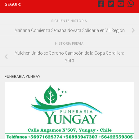
SEGUIR:
SIGUIENTE HISTORIA
Mañana Comienza Semana Novata Solidaria en VIII Región
HISTORIA PREVIA
Mulchén Unido se Corono Campeón de la Copa Cordillera
2010
FUNERARIA YUNGAY