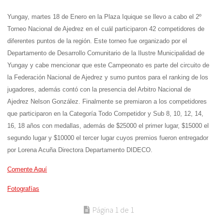
Yungay, martes 18 de Enero en la Plaza Iquique se llevo a cabo el 2º
Torneo Nacional de Ajedrez en el cuál participaron 42 competidores de
diferentes puntos de la región. Este torneo fue organizado por el
Departamento de Desarrollo Comunitario de la Ilustre Municipalidad de
Yungay y cabe mencionar que este Campeonato es parte del circuito de
la Federación Nacional de Ajedrez y sumo puntos para el ranking de los
jugadores, además contó con la presencia del Arbitro Nacional de
Ajedrez Nelson González. Finalmente se premiaron a los competidores
que participaron en la Categoría Todo Competidor y Sub 8, 10, 12, 14,
16, 18 años con medallas, además de $25000 el primer lugar, $15000 el
segundo lugar y $10000 el tercer lugar cuyos premios fueron entregador
por Lorena Acuña Directora Departamento DIDECO.
Comente Aquí
Fotografías
Página 1 de 1