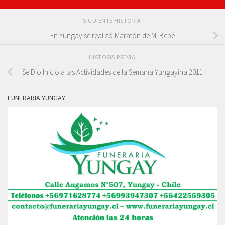
SIGUIENTE HISTORIA
En Yungay se realizó Maratón de Mi Bebé
HISTORIA PREVIA
Se Dio Inicio a las Actividades de la Semana Yungayina 2011
FUNERARIA YUNGAY