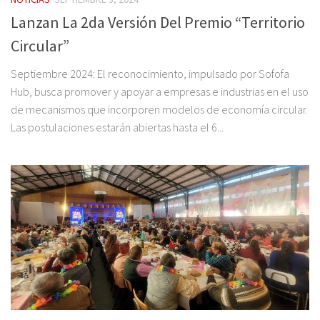
Lanzan La 2da Versión Del Premio “Territorio
Circular”
Septiembre 2024: El reconocimiento, impulsado por Sofofa
Hub, busca promover y apoyar a empresas e industrias en el uso
de mecanismos que incorporen modelos de economía circular.
Las postulaciones estarán abiertas hasta el 6...