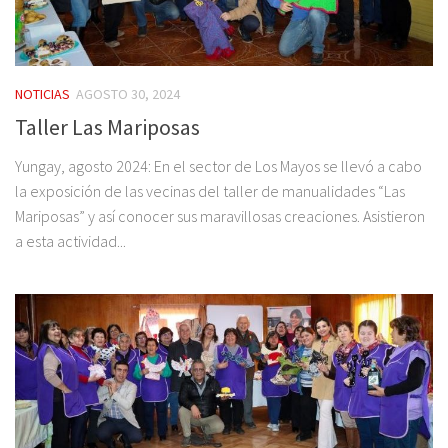
NOTICIAS
AGOSTO 30, 2024
Taller Las Mariposas
Yungay, agosto 2024: En el sector de Los Mayos se llevó a cabo
la exposición de las vecinas del taller de manualidades “Las
Mariposas” y así conocer sus maravillosas creaciones. Asistieron
a esta actividad...