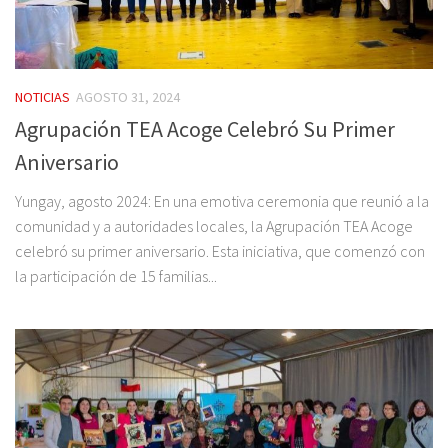
NOTICIAS
AGOSTO 31, 2024
Agrupación TEA Acoge Celebró Su Primer
Aniversario
Yungay, agosto 2024: En una emotiva ceremonia que reunió a la
comunidad y a autoridades locales, la Agrupación TEA Acoge
celebró su primer aniversario. Esta iniciativa, que comenzó con
la participación de 15 familias...