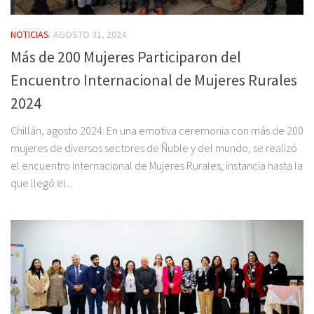
NOTICIAS
AGOSTO 31, 2024
Más de 200 Mujeres Participaron del
Encuentro Internacional de Mujeres Rurales
2024
Chillán, agosto 2024: En una emotiva ceremonia con más de 200
mujeres de diversos sectores de Ñuble y del mundo, se realizó
el encuentro Internacional de Mujeres Rurales, instancia hasta la
que llegó el...