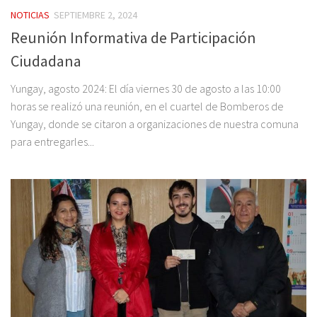
NOTICIAS
SEPTIEMBRE 2, 2024
Reunión Informativa de Participación
Ciudadana
Yungay, agosto 2024: El día viernes 30 de agosto a las 10:00
horas se realizó una reunión, en el cuartel de Bomberos de
Yungay, donde se citaron a organizaciones de nuestra comuna
para entregarles...