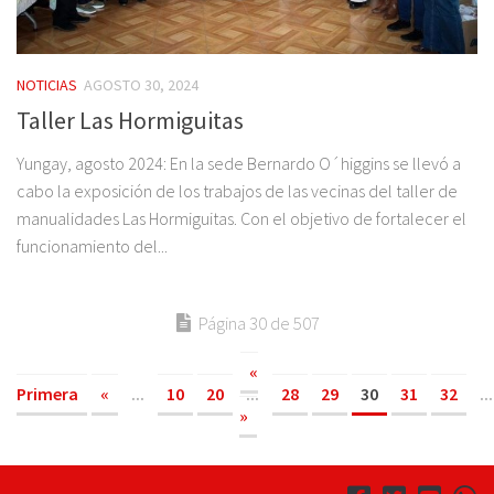
NOTICIAS
AGOSTO 30, 2024
Taller Las Hormiguitas
Yungay, agosto 2024: En la sede Bernardo O´higgins se llevó a
cabo la exposición de los trabajos de las vecinas del taller de
manualidades Las Hormiguitas. Con el objetivo de fortalecer el
funcionamiento del...
Página 30 de 507
«
Primera
«
...
10
20
...
28
29
30
31
32
...
»