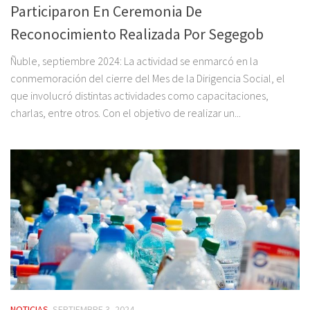
Participaron En Ceremonia De
Reconocimiento Realizada Por Segegob
Ñuble, septiembre 2024: La actividad se enmarcó en la
conmemoración del cierre del Mes de la Dirigencia Social, el
que involucró distintas actividades como capacitaciones,
charlas, entre otros. Con el objetivo de realizar un...
NOTICIAS
SEPTIEMBRE 3, 2024