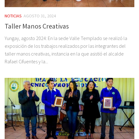
NOTICIAS
AGOSTO 31, 2024
Taller Manos Creativas
Yungay, agosto 2024: En la sede Valle Templado se realizó la
exposición de los trabajos realizados por las integrantes del
taller manos creativas, instancia en la que asistió el alcalde
Rafael Cifuentes y la...