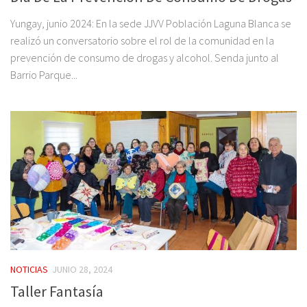
Yungay, junio 2024: En la sede JJVV Población Laguna Blanca se
realizó un conversatorio sobre el rol de la comunidad en la
prevención de consumo de drogas y alcohol. Senda junto al
Barrio Parque...
NOTICIAS
JUNIO 28, 2024
Taller Fantasía