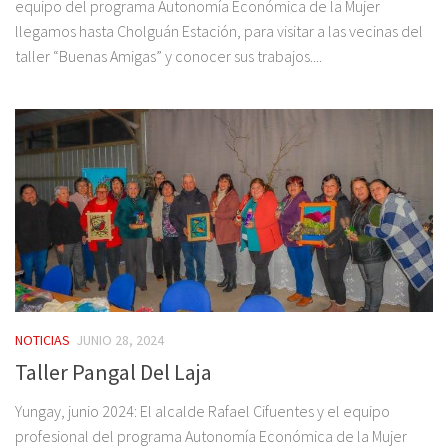
equipo del programa Autonomía Económica de la Mujer
llegamos hasta Cholguán Estación, para visitar a las vecinas del
taller “Buenas Amigas” y conocer sus trabajos....
NOTICIAS
JUNIO 28, 2024
Taller Pangal Del Laja
Yungay, junio 2024: El alcalde Rafael Cifuentes y el equipo
profesional del programa Autonomía Económica de la Mujer