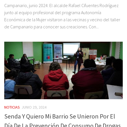
Campanario, junio 2024: El alcalde Rafael Cifuentes Rodríguez
junto al equipo profesional del programa Autonomía
Económica de la Mujer visitaron a las vecinas y vecino del taller
de Campanario para conocer sus creaciones. Con...
NOTICIAS
JUNIO 29, 2024
Senda Y Quiero Mi Barrio Se Unieron Por El
Día De La Prevención De Consumo De Drogas