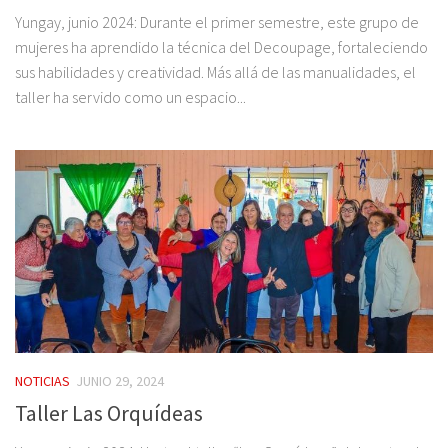
Yungay, junio 2024: Durante el primer semestre, este grupo de
mujeres ha aprendido la técnica del Decoupage, fortaleciendo
sus habilidades y creatividad. Más allá de las manualidades, el
taller ha servido como un espacio...
NOTICIAS
JUNIO 29, 2024
Taller Las Orquídeas