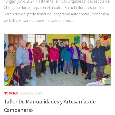
Yungay, junio 2024: Hasta el taller “Las Orquídeas” del sector de
Cholguán Norte, llegaron el alcalde Rafael Cifuentes junto a
Karen Novoa, profesional del programa Autonomía Económica
de la Mujer para conocer las creaciones...
NOTICIAS
JUNIO 29, 2024
Taller De Manualidades y Artesanías de
Campanario