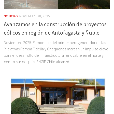
NOTICIAS
NOVIEMBRE 28, 2025
Avanzamos en la construcción de proyectos
eólicos en región de Antofagasta y Ñuble
Noviembre 2025: El montaje del primer aerogenerador en las
iniciativas Pampa Fidelia y Chequenes marcan un impulso clave
para el desarrollo de infraestructura renovable en el norte y
centro-sur del país. ENGIE Chile alcanzó...