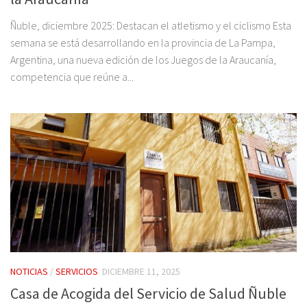
Ñuble, diciembre 2025: Destacan el atletismo y el ciclismo Esta
semana se está desarrollando en la provincia de La Pampa,
Argentina, una nueva edición de los Juegos de la Araucanía,
competencia que reúne a...
NOTICIAS
/
SERVICIOS
DICIEMBRE 11, 2025
Casa de Acogida del Servicio de Salud Ñuble