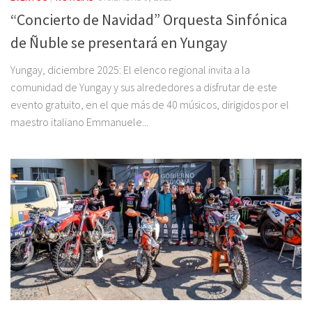
“Concierto de Navidad” Orquesta Sinfónica
de Ñuble se presentará en Yungay
Yungay, diciembre 2025: El elenco regional invita a la
comunidad de Yungay y sus alrededores a disfrutar de este
evento gratuito, en el que más de 40 músicos, dirigidos por el
maestro italiano Emmanuele...