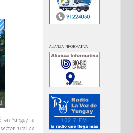
ALIANZA INFORMATIVA
ó en Yungay la
sector rural de