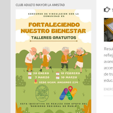
CLUB ADULTO MAYOR LA AMISTAD
Resu
refle
avan
acce
de tr
educ
ENERO