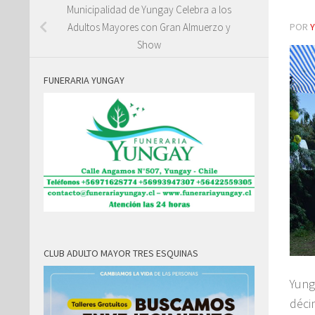
Municipalidad de Yungay Celebra a los
POR
Adultos Mayores con Gran Almuerzo y
Show
FUNERARIA YUNGAY
CLUB ADULTO MAYOR TRES ESQUINAS
Yung
déci