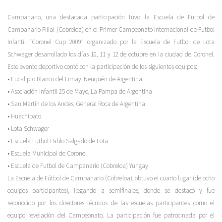
Campanario, una destacada participación tuvo la Escuela de Futbol de
Campanario Filial (Cobreloa) en el Primer Campeonato Internacional de Futbol
Infantil “Coronel Cup 2009” organizado por la Escuela de Futbol de Lota
Schwager desarrollado los días 10, 11 y 12 de octubre en la ciudad de Coronel.
Este evento deportivo contó con la participación de los siguientes equipos:
• Eucalipto Blanco del Limay, Neuquén de Argentina
• Asociación Infantil 25 de Mayo, La Pampa de Argentina
• San Martín de los Andes, General Roca de Argentina
• Huachipato
• Lota Schwager
• Escuela Futbol Pablo Salgado de Lota
• Escuela Municipal de Coronel
• Escuela de Futbol de Campanario (Cobreloa) Yungay
La Escuela de Fútbol de Campanario (Cobreloa), obtuvo el cuarto lugar (de ocho
equipos participantes), llegando a semifinales, donde se destacó y fue
reconocido por los directores técnicos de las escuelas participantes como el
equipo revelación del Campeonato. La participación fue patrocinada por el