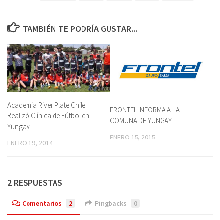
TAMBIÉN TE PODRÍA GUSTAR...
Academia River Plate Chile
FRONTEL INFORMA A LA
Realizó Clínica de Fútbol en
COMUNA DE YUNGAY
Yungay
ENERO 15, 2015
ENERO 19, 2014
2 RESPUESTAS
Comentarios
2
Pingbacks
0