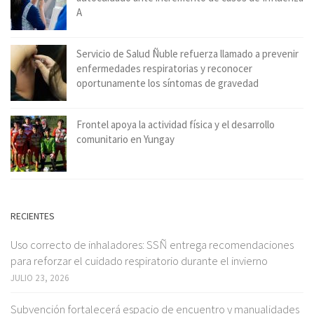
A
Servicio de Salud Ñuble refuerza llamado a prevenir
enfermedades respiratorias y reconocer
oportunamente los síntomas de gravedad
Frontel apoya la actividad física y el desarrollo
comunitario en Yungay
RECIENTES
Uso correcto de inhaladores: SSÑ entrega recomendaciones
para reforzar el cuidado respiratorio durante el invierno
JULIO 23, 2026
Subvención fortalecerá espacio de encuentro y manualidades