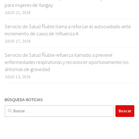
para mujeres de Yungay
JULIO 21, 2026
Servicio de Salud Ñuble llama a reforzar el autocuidado ante
incremento de casos de Influenza A
JULIO 17, 2026
Servicio de Salud Ñuble refuerza llamado a prevenir
enfermedades respiratorias y reconocer oportunamente los
síntomas de gravedad
JULIO 13, 2026
BÚSQUEDA NOTICIAS
Buscar: