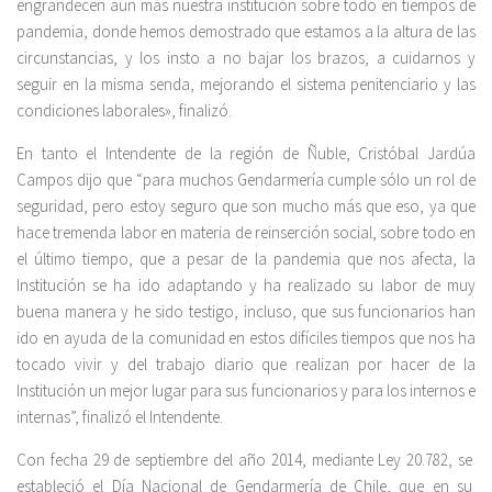
engrandecen aún más nuestra institución sobre todo en tiempos de
pandemia, donde hemos demostrado que estamos a la altura de las
circunstancias, y los insto a no bajar los brazos, a cuidarnos y
seguir en la misma senda, mejorando el sistema penitenciario y las
condiciones laborales», finalizó.
En tanto el Intendente de la región de Ñuble, Cristóbal Jardúa
Campos dijo que “para muchos Gendarmería cumple sólo un rol de
seguridad, pero estoy seguro que son mucho más que eso, ya que
hace tremenda labor en materia de reinserción social, sobre todo en
el último tiempo, que a pesar de la pandemia que nos afecta, la
Institución se ha ido adaptando y ha realizado su labor de muy
buena manera y he sido testigo, incluso, que sus funcionarios han
ido en ayuda de la comunidad en estos difíciles tiempos que nos ha
tocado vivir y del trabajo diario que realizan por hacer de la
Institución un mejor lugar para sus funcionarios y para los internos e
internas”, finalizó el Intendente.
Con fecha 29 de septiembre del año 2014, mediante Ley 20.782, se
estableció el Día Nacional de Gendarmería de Chile, que en su