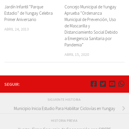
Jardín Infantil “Parque
Concejo Municipal de Yungay
Estadio” de Yungay Celebra
Aprueba “Ordenanza
Primer Aniversario
Municipal de Prevención, Uso
de Mascarilla y
ABRIL 24, 2013
Distanciamiento Social Debido
a Emergencia Sanitaria por
Pandemia”
ABRIL 15, 2020
SEGUIR:
SIGUIENTE HISTORIA
Municipio Inicia Estudio Para Habilitar Ciclovías en Yungay
HISTORIA PREVIA