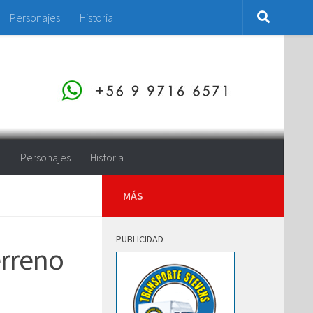
Personajes
Historia
o
Personajes
Historia
MÁS
PUBLICIDAD
erreno