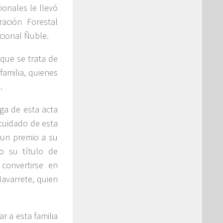
ionales le llevó
ación Forestal
cional Ñuble.
 que se trata de
familia, quienes
.
ga de esta acta
 cuidado de esta
 un premio a su
o su título de
 convertirse en
Navarrete, quien
r a esta familia