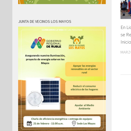
JUNTA DE VECINOS LOS MAYOS
En Li
se Re
Inici
MARZO