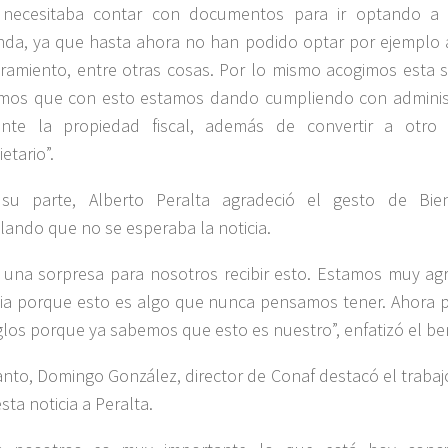
necesitaba contar con documentos para ir optando a
enda, ya que hasta ahora no han podido optar por ejemplo
ramiento, entre otras cosas. Por lo mismo acogimos esta s
mos que con esto estamos dando cumpliendo con adminis
iente la propiedad fiscal, además de convertir a otro
etario”.
su parte, Alberto Peralta agradeció el gesto de Bie
lando que no se esperaba la noticia.
 una sorpresa para nosotros recibir esto. Estamos muy a
lia porque esto es algo que nunca pensamos tener. Ahora
glos porque ya sabemos que esto es nuestro”, enfatizó el bene
anto, Domingo González, director de Conaf destacó el trabaj
sta noticia a Peralta.