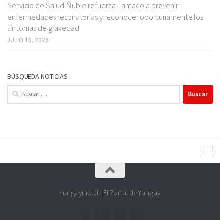
Servicio de Salud Ñuble refuerza llamado a prevenir
enfermedades respiratorias y reconocer oportunamente los
síntomas de gravedad
JULIO 13, 2026
BÚSQUEDA NOTICIAS
Buscar:
Yungayino.cl - El Portal de Yungay