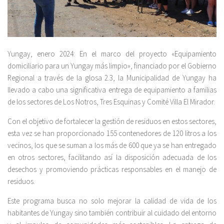
Yungay, enero 2024: En el marco del proyecto «Equipamiento
domiciliario para un Yungay más limpio», financiado por el Gobierno
Regional a través de la glosa 2.3, la Municipalidad de Yungay ha
llevado a cabo una significativa entrega de equipamiento a familias
de los sectores de Los Notros, Tres Esquinas y Comité Villa El Mirador.
Con el objetivo de fortalecer la gestión de residuos en estos sectores,
esta vez se han proporcionado 155 contenedores de 120 litros a los
vecinos, los que se suman a los más de 600 que ya se han entregado
en otros sectores, facilitando así la disposición adecuada de los
desechos y promoviendo prácticas responsables en el manejo de
residuos.
Este programa busca no solo mejorar la calidad de vida de los
habitantes de Yungay sino también contribuir al cuidado del entorno