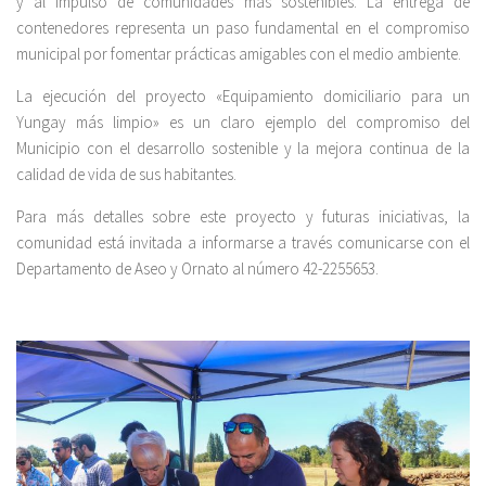
y al impulso de comunidades más sostenibles. La entrega de
contenedores representa un paso fundamental en el compromiso
municipal por fomentar prácticas amigables con el medio ambiente.
La ejecución del proyecto «Equipamiento domiciliario para un
Yungay más limpio» es un claro ejemplo del compromiso del
Municipio con el desarrollo sostenible y la mejora continua de la
calidad de vida de sus habitantes.
Para más detalles sobre este proyecto y futuras iniciativas, la
comunidad está invitada a informarse a través comunicarse con el
Departamento de Aseo y Ornato al número 42-2255653.