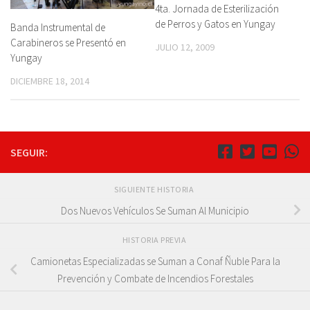
4ta. Jornada de Esterilización
de Perros y Gatos en Yungay
Banda Instrumental de
Carabineros se Presentó en
JULIO 12, 2009
Yungay
DICIEMBRE 18, 2014
SEGUIR:
SIGUIENTE HISTORIA
Dos Nuevos Vehículos Se Suman Al Municipio
HISTORIA PREVIA
Camionetas Especializadas se Suman a Conaf Ñuble Para la
Prevención y Combate de Incendios Forestales