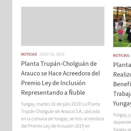
NOTICIAS
JULIO 16, 2019
NOTICIAS
Planta Trupán-Cholguán de
Plant
Arauco se Hace Acreedora del
Realiz
Premio Ley de Inclusión
Benefi
Representando a Ñuble
Traba
Yunga
Yungay, martes 16 de julio 2019: La Planta
Trupán-Cholguán de Arauco S.A., ubicada
Yungay, j
en la comuna de Yungay, se hizo acreedora
dependen
del Premio Ley de Inclusión 2019 en
Yungay se