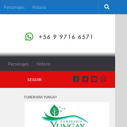
Personajes
Historia
o
Personajes
Historia
SEGUIR:
FUNERARIA YUNGAY