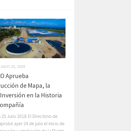
JULIO 25, 2018
O Aprueba
ucción de Mapa, la
Inversión en la Historia
 Compañía
 25 Julio 2018: El Directorio de
robó ayer 24 de julio el inicio de
ización y ampliación de la Planta