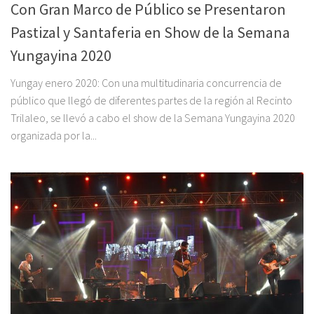
Con Gran Marco de Público se Presentaron
Pastizal y Santaferia en Show de la Semana
Yungayina 2020
Yungay enero 2020: Con una multitudinaria concurrencia de
público que llegó de diferentes partes de la región al Recinto
Trilaleo, se llevó a cabo el show de la Semana Yungayina 2020
organizada por la...