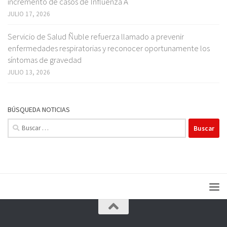
incremento de casos de Influenza A
JULIO 17, 2026
Servicio de Salud Ñuble refuerza llamado a prevenir
enfermedades respiratorias y reconocer oportunamente los
síntomas de gravedad
JULIO 13, 2026
BÚSQUEDA NOTICIAS
Buscar: