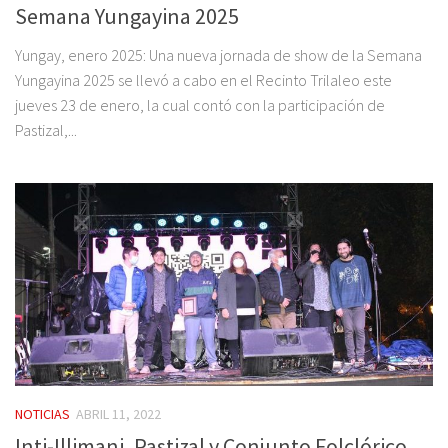
Semana Yungayina 2025
Yungay, enero 2025: Una nueva jornada de show de la Semana
Yungayina 2025 se llevó a cabo en el Recinto Trilaleo este
jueves 23 de enero, la cual contó con la participación de
Pastizal,...
NOTICIAS
ABRIL 11, 2022
Inti-Illimani, Pastizal y Conjunto Folclórico