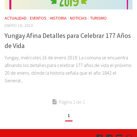
ACTUALIDAD
/
EVENTOS
/
HISTORIA
/
NOTICIAS
/
TURISMO
ENERO 16, 2019
Yungay Afina Detalles para Celebrar 177 Años
de Vida
Yungay, miércoles 16 de enero 2019: La comuna se encuentra
afinando los detalles para celebrar 177 años de vida el próximo
20 de enero, dónde la historia señala que el año 1842 el
General...
Página 1 de 1
1