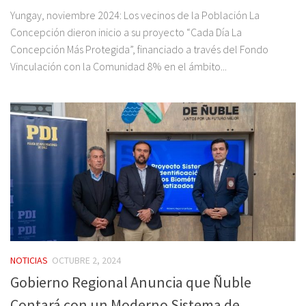
Yungay, noviembre 2024: Los vecinos de la Población La
Concepción dieron inicio a su proyecto “Cada Día La
Concepción Más Protegida”, financiado a través del Fondo
Vinculación con la Comunidad 8% en el ámbito...
NOTICIAS
OCTUBRE 2, 2024
Gobierno Regional Anuncia que Ñuble
Contará con un Moderno Sistema de