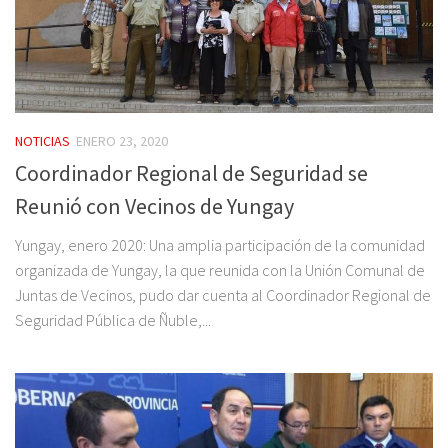
NOTICIAS
ENERO 23, 2020
Coordinador Regional de Seguridad se
Reunió con Vecinos de Yungay
Yungay, enero 2020: Una amplia participación de la comunidad
organizada de Yungay, la que reunida con la Unión Comunal de
Juntas de Vecinos, pudo dar cuenta al Coordinador Regional de
Seguridad Pública de Ñuble,...