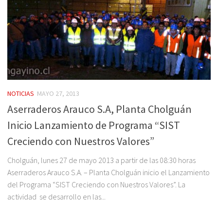
NOTICIAS
MAYO 27, 2013
Aserraderos Arauco S.A, Planta Cholguán
Inicio Lanzamiento de Programa “SIST
Creciendo con Nuestros Valores”
Cholguán, lunes 27 de mayo 2013 a partir de las 08:30 horas
Aserraderos Arauco S.A. – Planta Cholguán inicio el Lanzamiento
del Programa “SIST Creciendo con Nuestros Valores”. La
actividad se desarrollo en las...