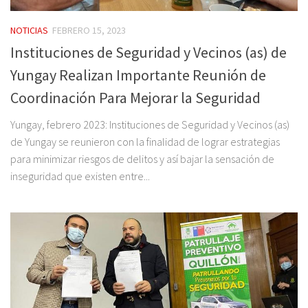
NOTICIAS
FEBRERO 15, 2023
Instituciones de Seguridad y Vecinos (as) de
Yungay Realizan Importante Reunión de
Coordinación Para Mejorar la Seguridad
Yungay, febrero 2023: Instituciones de Seguridad y Vecinos (as)
de Yungay se reunieron con la finalidad de lograr estrategias
para minimizar riesgos de delitos y así bajar la sensación de
inseguridad que existen entre...