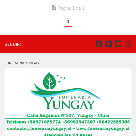
Página 1 de 1
1
SEGUIR:
FUNERARIA YUNGAY