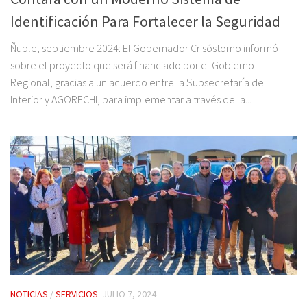
Identificación Para Fortalecer la Seguridad
Ñuble, septiembre 2024: El Gobernador Crisóstomo informó
sobre el proyecto que será financiado por el Gobierno
Regional, gracias a un acuerdo entre la Subsecretaría del
Interior y AGORECHI, para implementar a través de la...
NOTICIAS
/
SERVICIOS
JULIO 7, 2024