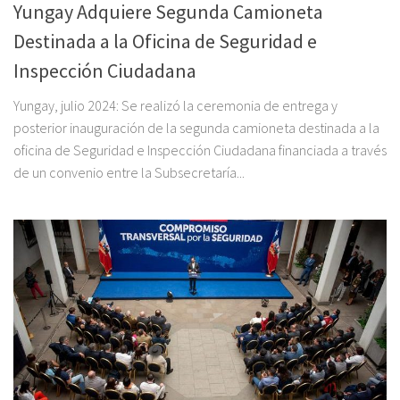
Yungay Adquiere Segunda Camioneta
Destinada a la Oficina de Seguridad e
Inspección Ciudadana
Yungay, julio 2024: Se realizó la ceremonia de entrega y
posterior inauguración de la segunda camioneta destinada a la
oficina de Seguridad e Inspección Ciudadana financiada a través
de un convenio entre la Subsecretaría...