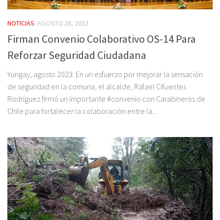
NOTICIAS
AGOSTO 26, 2023
Firman Convenio Colaborativo OS-14 Para
Reforzar Seguridad Ciudadana
Yungay, agosto 2023: En un esfuerzo por mejorar la sensación
de seguridad en la comuna, el alcalde, Rafael Cifuentes
Rodríguez firmó un importante #convenio con Carabineros de
Chile para fortalecer la colaboración entre la...