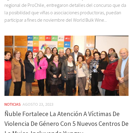
regional de ProChile, entregaron detalles del concurso que da
la posibilidad que viñas o asociaciones productoras, puedan
participar a fines de noviembre del World Bulk Wine...
NOTICIAS
AGOSTO 23, 2023
Ñuble Fortalece La Atención A Víctimas De
Violencia De Género Con 5 Nuevos Centros De