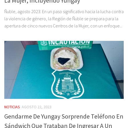
La Mujer, Incluyendo Yungay
Ñuble, agosto 2023: En un paso significativo hacia la lucha contra
la violencia de género, la Región de Ñuble se prepara para la
apertura de cinco nuevos Centros de la Mujer, con un enfoque...
NOTICIAS
AGOSTO 22, 2023
Gendarme De Yungay Sorprende Teléfono En
Sándwich Que Trataban De Ingresar A Un