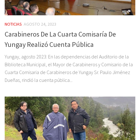
NOTICIAS
AGOSTO 24, 2023
Carabineros De La Cuarta Comisaría De
Yungay Realizó Cuenta Pública
Yungay, agosto 2023: En las dependencias del Auditorio de la
Biblioteca Municipal, el Mayor de Carabineros y Comisario de la
Cuarta Comisaria de Carabineros de Yungay Sr. Paulo Jiménez
Dueñas, rindió la cuenta pública...