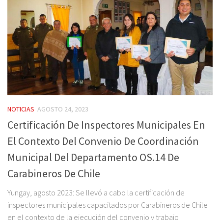
NOTICIAS
AGOSTO 24, 2023
Certificación De Inspectores Municipales En
El Contexto Del Convenio De Coordinación
Municipal Del Departamento OS.14 De
Carabineros De Chile
Yungay, agosto 2023: Se llevó a cabo la certificación de
inspectores municipales capacitados por Carabineros de Chile
en el contexto de la ejecución del convenio y trabajo