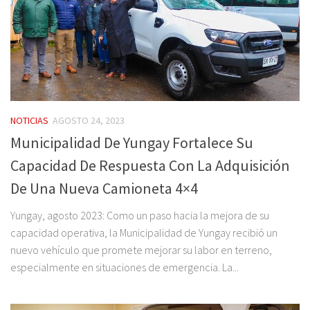
NOTICIAS
AGOSTO 24, 2023
Municipalidad De Yungay Fortalece Su
Capacidad De Respuesta Con La Adquisición
De Una Nueva Camioneta 4×4
Yungay, agosto 2023: Como un paso hacia la mejora de su
capacidad operativa, la Municipalidad de Yungay recibió un
nuevo vehículo que promete mejorar su labor en terreno,
especialmente en situaciones de emergencia. La...