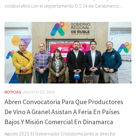
colaborativo con el departamento O.S.14 de Carabineros....
NOTICIAS
AGOSTO 23, 2023
Abren Convocatoria Para Que Productores
De Vino A Granel Asistan A Feria En Países
Bajos Y Misión Comercial En Dinamarca
Agosto 2023: El Gobernador Crisóstomo junto al director