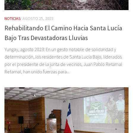
NOTICIAS
AGOSTO 25, 2023
Rehabilitando El Camino Hacia Santa Lucía
Bajo Tras Devastadoras Lluvias
Yungay, agosto 2023: En un gesto notable de solidaridad y
determinación, los residentes de Santa Lucía Bajo, liderados
por el presidente de la junta de vecinos, Juan Pablo Retamal
Retamal, han unido fuerzas para...