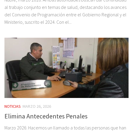
al trabajo conjunto en temas de salud, destacando los avances
del Convenio de Programación entre el Gobierno Regional y el
Ministerio, suscrito el 2024. Con el...
NOTICIAS
MARZO 26, 2026
Elimina Antecedentes Penales
Marzo 2026: Hacemos un llamado a todas las personas que han