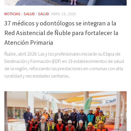
NOTICIAS
/
SALUD
/
SALUD
ABRIL 18, 2026
37 médicos y odontólogos se integran a la
Red Asistencial de Ñuble para fortalecer la
Atención Primaria
Ñuble, abril 2026: Las y los profesionales iniciarán su Etapa de
Destinación y Formación (EDF) en 19 establecimientos de salud
de la región, reforzando las prestaciones en comunas con alta
ruralidad y necesidades sanitarias...