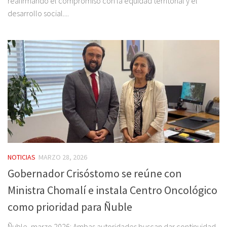
reafirmando el compromiso con la equidad territorial y el
desarrollo social....
NOTICIAS
MARZO 28, 2026
Gobernador Crisóstomo se reúne con
Ministra Chomalí e instala Centro Oncológico
como prioridad para Ñuble
Ñuble, marzo 2026: Ambas autoridades buscan dar continuidad