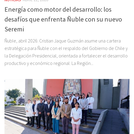
Energía como motor del desarrollo: los
desafíos que enfrenta Ñuble con su nuevo
Seremi
Ñuble, abril 2026: Cristian Jaque Guzmán asume una cartera
estratégica para Ñuble con el respaldo del Gobierno de Chile y
la Delegación Presidencial, orientada a fortalecer el desarrollo
productivo y económico regional. La Región...