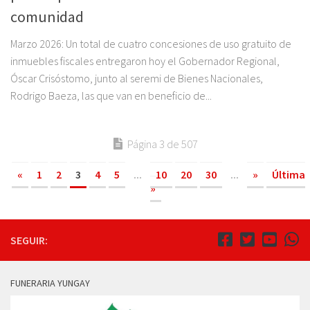
comunidad
Marzo 2026: Un total de cuatro concesiones de uso gratuito de
inmuebles fiscales entregaron hoy el Gobernador Regional,
Óscar Crisóstomo, junto al seremi de Bienes Nacionales,
Rodrigo Baeza, las que van en beneficio de...
Página 3 de 507
«
1
2
3
4
5
...
10
20
30
...
»
Última
»
SEGUIR:
FUNERARIA YUNGAY