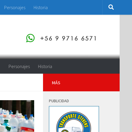
Personajes
Historia
o
Personajes
Historia
MÁS
PUBLICIDAD