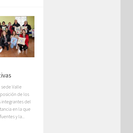
tivas
a sede Valle
posición de los
s integrantes del
stancia en la que
fuentes y la...