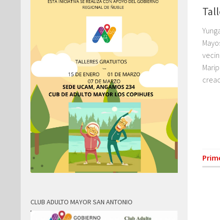
Tal
Yunga
Mayos
vecin
Marip
creac
Prim
CLUB ADULTO MAYOR SAN ANTONIO