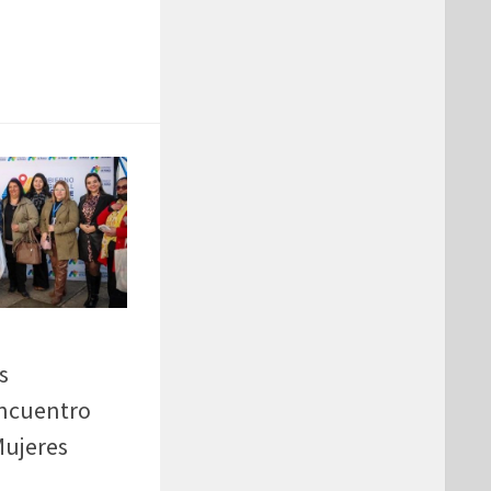
s
Encuentro
Mujeres