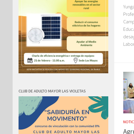
Yunga
Profe
Campa
Educa
desay
Labor
CLUB DE ADULTO MAYOR LAS VIOLETAS
NOTIC
Agr