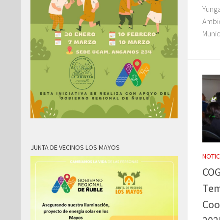
Yunga
Ambie
Munic
JUNTA DE VECINOS LOS MAYOS
NOTIC
COG
Tem
Coo