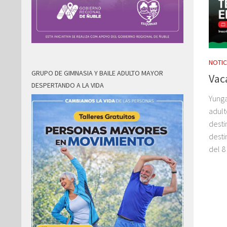
NOTIC
GRUPO DE GIMNASIA Y BAILE ADULTO MAYOR
Vac
DESPERTANDO A LA VIDA
Yunga
adult
desti
desti
del 8 