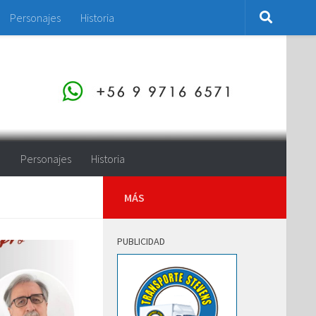
Personajes
Historia
o
Personajes
Historia
MÁS
PUBLICIDAD