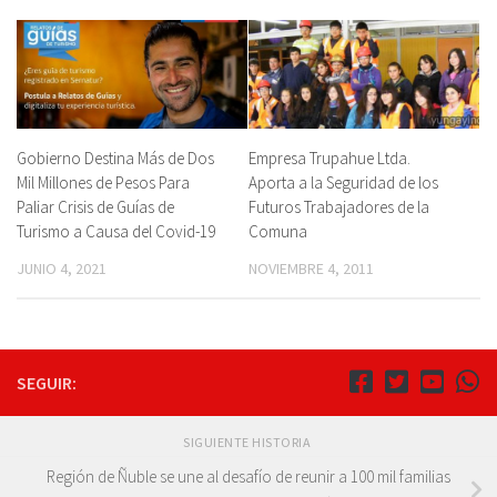
Gobierno Destina Más de Dos
Empresa Trupahue Ltda.
Mil Millones de Pesos Para
Aporta a la Seguridad de los
Paliar Crisis de Guías de
Futuros Trabajadores de la
Turismo a Causa del Covid-19
Comuna
JUNIO 4, 2021
NOVIEMBRE 4, 2011
SEGUIR:
SIGUIENTE HISTORIA
Región de Ñuble se une al desafío de reunir a 100 mil familias