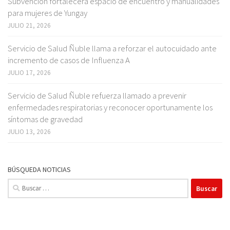
Subvención fortalecerá espacio de encuentro y manualidades
para mujeres de Yungay
JULIO 21, 2026
Servicio de Salud Ñuble llama a reforzar el autocuidado ante
incremento de casos de Influenza A
JULIO 17, 2026
Servicio de Salud Ñuble refuerza llamado a prevenir
enfermedades respiratorias y reconocer oportunamente los
síntomas de gravedad
JULIO 13, 2026
BÚSQUEDA NOTICIAS
Buscar: