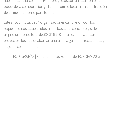
habitantes de la comuna. Estos proyectos son un testimonio del
poder de la colaboración y el compromiso local en la construcción
de un mejor entorno para todos.
Este año, un total de 34 organizaciones cumplieron con los
requerimientos establecidos en las bases del concurso y se les
asignó un monto total de $33.316.960 para llevar a cabo sus
proyectos, los cuales abarcan una amplia gama de necesidades y
mejoras comunitarias.
FOTOGRAFÍAS | Entregados los Fondos del FONDEVE 2023