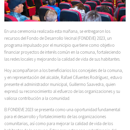
En una ceremonia realizada esta mañana, se entregaron los
recursos del Fondo de Desarrollo Vecinal (FONDEVE) 2023, un
programa impulsado por el municipio que tiene como objetivo
financiar proyectos de interés común en la comuna, fortaleciendo
las redes locales y mejorando la calidad de vida de sus habitantes.
Hoy acompañaron a los beneficiarios los concejales de la comuna,
y en representación del alcalde, Rafael Cifuentes Rodríguez, estuvo
presente el administrador municipal, Guillermo Saavedra, quien
expresó su reconocimiento al esfuerzo de las organizaciones y su
valiosa contribución a la comunidad.
El FONDEVE 2023 se presenta como una oportunidad fundamental
para el desarrollo y fortalecimiento de las organizaciones
comunitarias, así como para mejorar la calidad de vida de los