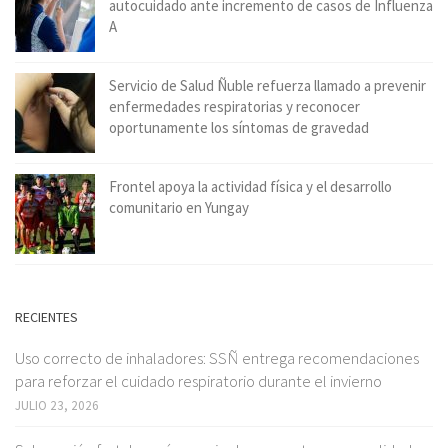
autocuidado ante incremento de casos de Influenza
A
Servicio de Salud Ñuble refuerza llamado a prevenir
enfermedades respiratorias y reconocer
oportunamente los síntomas de gravedad
Frontel apoya la actividad física y el desarrollo
comunitario en Yungay
RECIENTES
Uso correcto de inhaladores: SSÑ entrega recomendaciones
para reforzar el cuidado respiratorio durante el invierno
JULIO 23, 2026