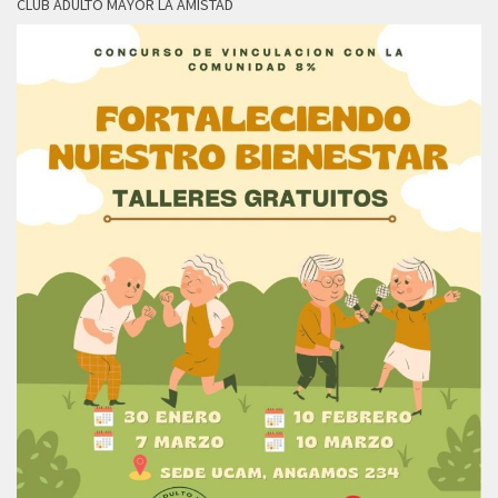
CLUB ADULTO MAYOR LA AMISTAD