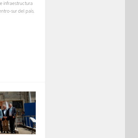
e infraestructura
ntro-sur del país.