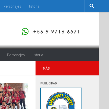
Personajes
Historia
o
Personajes
Historia
MÁS
PUBLICIDAD