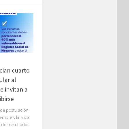
cian cuarto
lar al
e invitan a
ibirse
 de postulación
mbre y finaliza
o los resultados