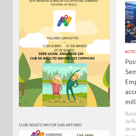
NOTIC
Pos
Sem
Emp
acc
mil
Ñuble
de Ñu
CLUB ADULTO MAYOR SAN ANTONIO
de es