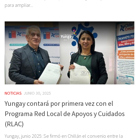
para ampliar...
NOTICIAS
JUNIO 30, 2025
Yungay contará por primera vez con el
Programa Red Local de Apoyos y Cuidados
(RLAC)
Yungay, junio 2025: Se firmó en Chillán el convenio entre la