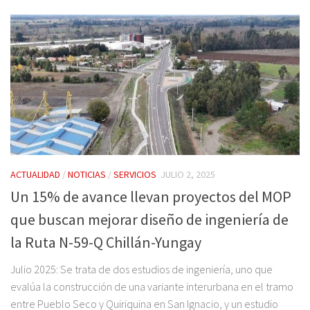
ACTUALIDAD
/
NOTICIAS
/
SERVICIOS
JULIO 2, 2025
Un 15% de avance llevan proyectos del MOP
que buscan mejorar diseño de ingeniería de
la Ruta N-59-Q Chillán-Yungay
Julio 2025: Se trata de dos estudios de ingeniería, uno que
evalúa la construcción de una variante interurbana en el tramo
entre Pueblo Seco y Quiriquina en San Ignacio, y un estudio