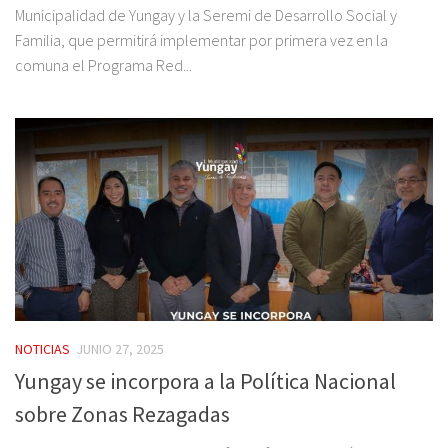
Municipalidad de Yungay y la Seremi de Desarrollo Social y
Familia, que permitirá implementar por primera vez en la
comuna el Programa Red...
NOTICIAS
JUNIO 27, 2025
Yungay se incorpora a la Política Nacional
sobre Zonas Rezagadas