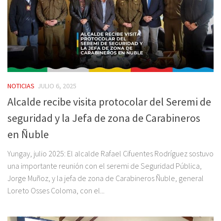
NOTICIAS
JULIO 6, 2025
Alcalde recibe visita protocolar del Seremi de
seguridad y la Jefa de zona de Carabineros
en Ñuble
Yungay, julio 2025: El alcalde Rafael Cifuentes Rodríguez sostuvo
una importante reunión con el seremi de Seguridad Pública,
Jorge Muñoz, y la jefa de zona de Carabineros Ñuble, general
Loreto Osses Coloma, con el...