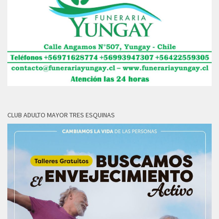
CLUB ADULTO MAYOR TRES ESQUINAS