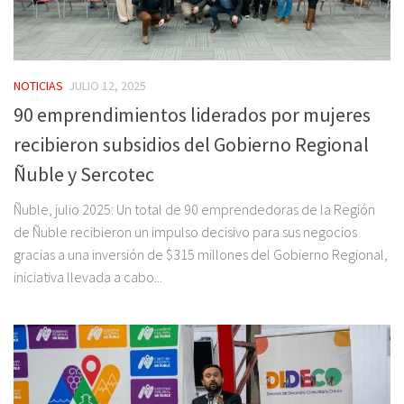
NOTICIAS
JULIO 12, 2025
90 emprendimientos liderados por mujeres
recibieron subsidios del Gobierno Regional
Ñuble y Sercotec
Ñuble, julio 2025: Un total de 90 emprendedoras de la Región
de Ñuble recibieron un impulso decisivo para sus negocios
gracias a una inversión de $315 millones del Gobierno Regional,
iniciativa llevada a cabo...