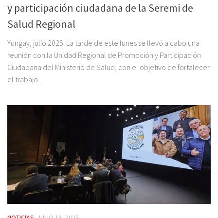
y participación ciudadana de la Seremi de
Salud Regional
Yungay, julio 2025: La tarde de este lunes se llevó a cabo una
reunión con la Unidad Regional de Promoción y Participación
Ciudadana del Ministerio de Salud, con el objetivo de fortalecer
el trabajo...
NOTICIAS
JULIO 18, 2025