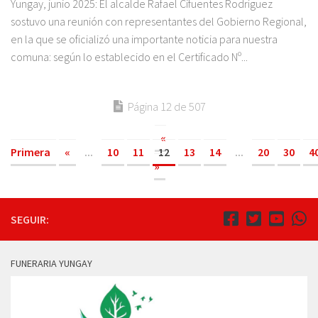
Yungay, junio 2025: El alcalde Rafael Cifuentes Rodríguez
sostuvo una reunión con representantes del Gobierno Regional,
en la que se oficializó una importante noticia para nuestra
comuna: según lo establecido en el Certificado Nº...
Página 12 de 507
«
Primera
«
...
10
11
12
13
14
...
20
30
4
»
SEGUIR:
FUNERARIA YUNGAY