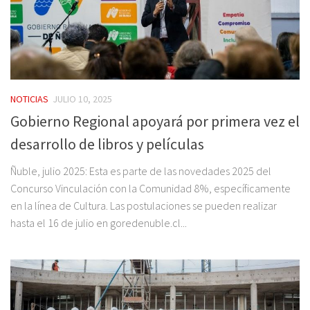
NOTICIAS
JULIO 10, 2025
Gobierno Regional apoyará por primera vez el
desarrollo de libros y películas
Ñuble, julio 2025: Esta es parte de las novedades 2025 del
Concurso Vinculación con la Comunidad 8%, específicamente
en la línea de Cultura. Las postulaciones se pueden realizar
hasta el 16 de julio en goredenuble.cl...