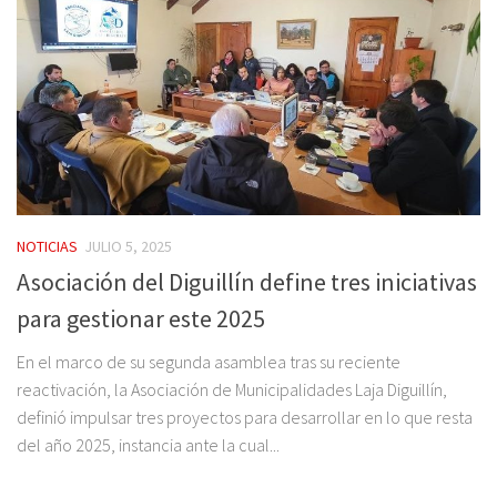
NOTICIAS
JULIO 5, 2025
Asociación del Diguillín define tres iniciativas
para gestionar este 2025
En el marco de su segunda asamblea tras su reciente
reactivación, la Asociación de Municipalidades Laja Diguillín,
definió impulsar tres proyectos para desarrollar en lo que resta
del año 2025, instancia ante la cual...