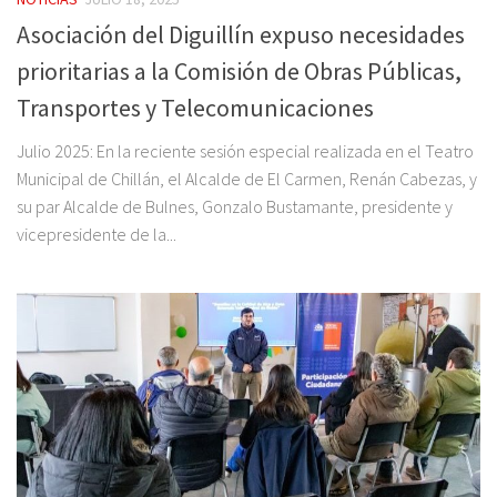
Asociación del Diguillín expuso necesidades
prioritarias a la Comisión de Obras Públicas,
Transportes y Telecomunicaciones
Julio 2025: En la reciente sesión especial realizada en el Teatro
Municipal de Chillán, el Alcalde de El Carmen, Renán Cabezas, y
su par Alcalde de Bulnes, Gonzalo Bustamante, presidente y
vicepresidente de la...