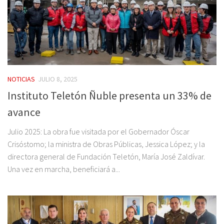
NOTICIAS
JULIO 8, 2025
Instituto Teletón Ñuble presenta un 33% de
avance
Julio 2025: La obra fue visitada por el Gobernador Óscar
Crisóstomo; la ministra de Obras Públicas, Jessica López; y la
directora general de Fundación Teletón, María José Zaldívar.
Una vez en marcha, beneficiará a...