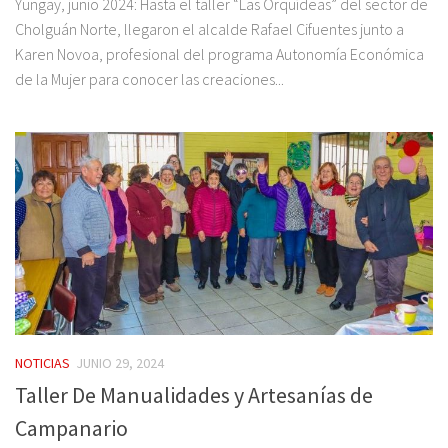
Yungay, junio 2024: Hasta el taller “Las Orquídeas” del sector de
Cholguán Norte, llegaron el alcalde Rafael Cifuentes junto a
Karen Novoa, profesional del programa Autonomía Económica
de la Mujer para conocer las creaciones...
NOTICIAS
JUNIO 29, 2024
Taller De Manualidades y Artesanías de
Campanario