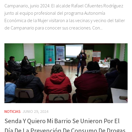
Campanario, junio 2024: El alcalde Rafael Cifuentes Rodríguez
junto al equipo profesional del programa Autonomía
Económica de la Mujer visitaron a las vecinas y vecino del taller
de Campanario para conocer sus creaciones. Con...
NOTICIAS
JUNIO 29, 2024
Senda Y Quiero Mi Barrio Se Unieron Por El
Día De La Prevención De Consumo De Drogas