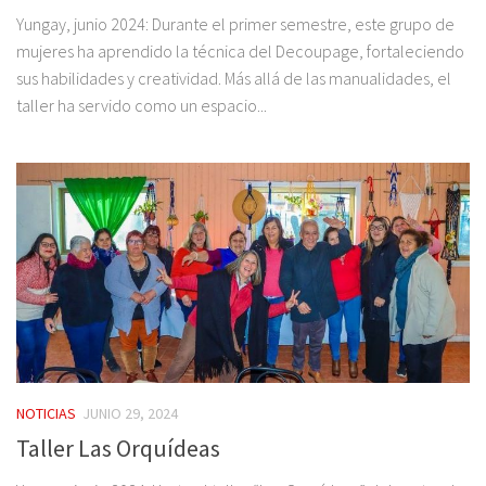
Yungay, junio 2024: Durante el primer semestre, este grupo de
mujeres ha aprendido la técnica del Decoupage, fortaleciendo
sus habilidades y creatividad. Más allá de las manualidades, el
taller ha servido como un espacio...
NOTICIAS
JUNIO 29, 2024
Taller Las Orquídeas