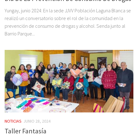
Yungay, junio 2024: En la sede JJVV Población Laguna Blanca se
realizó un conversatorio sobre el rol de la comunidad en la
prevención de consumo de drogas y alcohol. Senda junto al
Barrio Parque...
NOTICIAS
JUNIO 28, 2024
Taller Fantasía