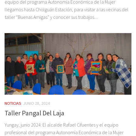
equipo del programa Autonomía Económica de la Mujer
llegamos hasta Cholguán Estación, para visitar a las vecinas del
taller “Buenas Amigas” y conocer sus trabajos....
NOTICIAS
JUNIO 28, 2024
Taller Pangal Del Laja
Yungay, junio 2024: El alcalde Rafael Cifuentes y el equipo
profesional del programa Autonomía Económica de la Mujer