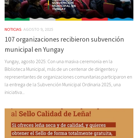
NOTICIAS
AGOSTO 9, 2025
107 organizaciones recibieron subvención
municipal en Yungay
Yungay, agosto 2025: Con una masiva ceremonia en la
Biblioteca Municipal, más de un centenar de dirigentes y
representantes de organizaciones comunitarias participaron en
la entrega de la Subvención Municipal Ordinaria 2025, una
iniciativa...