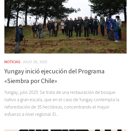
NOTICIAS
JULIO 28, 2025
Yungay inició ejecución del Programa
«Siembra por Chile»
Yungay, julio 2025: Se trata de una restauración de bosque
nativo a gran escala, que en el caso de Yungay contempla la
reforestación de 35 hectáreas, concentrando el mayor
esfuerzo a nivel regional. El...