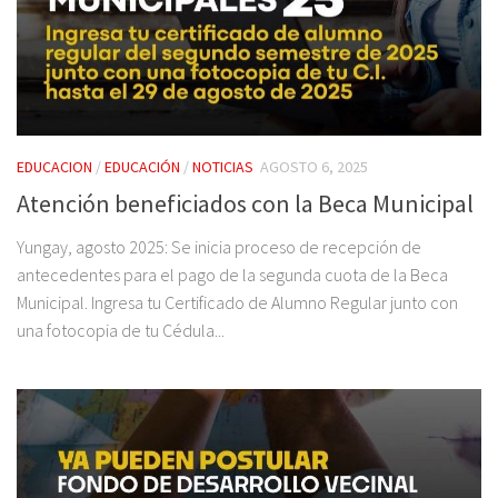
EDUCACION
/
EDUCACIÓN
/
NOTICIAS
AGOSTO 6, 2025
Atención beneficiados con la Beca Municipal
Yungay, agosto 2025: Se inicia proceso de recepción de
antecedentes para el pago de la segunda cuota de la Beca
Municipal. Ingresa tu Certificado de Alumno Regular junto con
una fotocopia de tu Cédula...