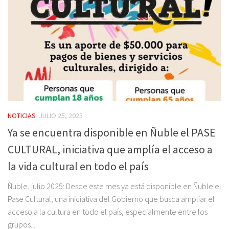
NOTICIAS
JULIO 25, 2025
Ya se encuentra disponible en Ñuble el PASE
CULTURAL, iniciativa que amplía el acceso a
la vida cultural en todo el país
Ñuble, julio 2025: Desde este mes ya está disponible en Ñuble el
Pase Cultural, una iniciativa del Gobierno que busca ampliar el
acceso a la cultura en todo el país, especialmente entre los
grupos...