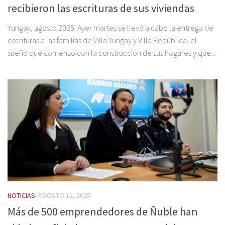
recibieron las escrituras de sus viviendas
Yungay, agosto 2025: Ayer martes se llevó a cabo la entrega de
escrituras a las familias de Villa Yungay y Villa República, el
sueño que comenzó con la construcción de sus hogares y que...
NOTICIAS
AGOSTO 12, 2025
Más de 500 emprendedores de Ñuble han