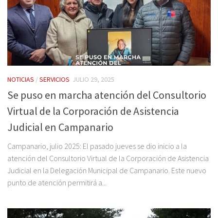
NOTICIAS
/
SERVICIOS
JULIO 29, 2025
Se puso en marcha atención del Consultorio
Virtual de la Corporación de Asistencia
Judicial en Campanario
Campanario, julio 2025: El pasado jueves se dio inicio a la
atención del Consultorio Virtual de la Corporación de Asistencia
Judicial en la Delegación Municipal de Campanario. Este nuevo
punto de atención permitirá a...