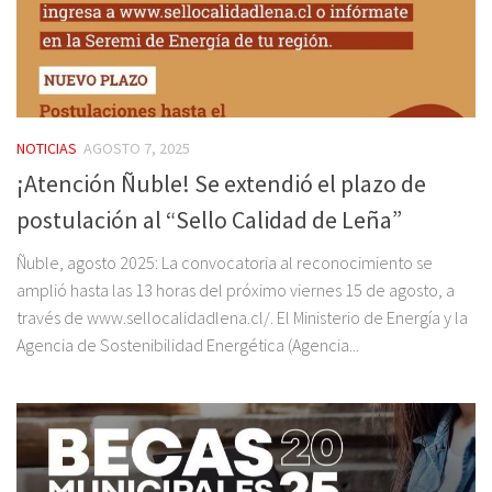
NOTICIAS
AGOSTO 7, 2025
¡Atención Ñuble! Se extendió el plazo de
postulación al “Sello Calidad de Leña”
Ñuble, agosto 2025: La convocatoria al reconocimiento se
amplió hasta las 13 horas del próximo viernes 15 de agosto, a
través de www.sellocalidadlena.cl/. El Ministerio de Energía y la
Agencia de Sostenibilidad Energética (Agencia...