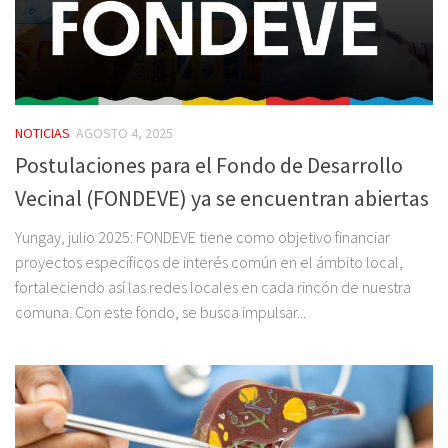
NOTICIAS
AGOSTO 4, 2025
Postulaciones para el Fondo de Desarrollo
Vecinal (FONDEVE) ya se encuentran abiertas
Yungay, julio 2025: FONDEVE tiene como objetivo financiar
proyectos específicos de interés común en el ámbito local,
fortaleciendo así las redes locales en cada rincón de nuestra
comuna. Con este fondo, se busca impulsar...