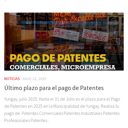
NOTICIAS
JULIO 22, 2025
Último plazo para el pago de Patentes
Yungay, julio 2025: Hasta el 31 de Julio es el plazo para el Pago
de Patentes en 2025 en la Municipalidad de Yungay. Realiza tu
pago de: Patentes Comerciales Patentes Industriales Patentes
Profesionales Patentes...